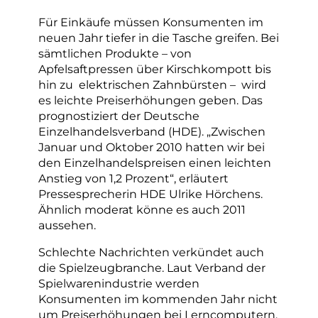
Für Einkäufe müssen Konsumenten im
neuen Jahr tiefer in die Tasche greifen. Bei
sämtlichen Produkte – von
Apfelsaftpressen über Kirschkompott bis
hin zu elektrischen Zahnbürsten – wird
es leichte Preiserhöhungen geben. Das
prognostiziert der Deutsche
Einzelhandelsverband (HDE). „Zwischen
Januar und Oktober 2010 hatten wir bei
den Einzelhandelspreisen einen leichten
Anstieg von 1,2 Prozent“, erläutert
Pressesprecherin HDE Ulrike Hörchens.
Ähnlich moderat könne es auch 2011
aussehen.
Schlechte Nachrichten verkündet auch
die Spielzeugbranche. Laut Verband der
Spielwarenindustrie werden
Konsumenten im kommenden Jahr nicht
um Preiserhöhungen bei Lerncomputern,