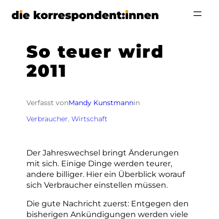
Zum
Inhalt
springen
So teuer wird
2011
Verfasst von
Mandy Kunstmann
in
Verbraucher
, 
Wirtschaft
Der Jahreswechsel bringt Änderungen
mit sich. Einige Dinge werden teurer,
andere billiger. Hier ein Überblick worauf
sich Verbraucher einstellen müssen.
Die gute Nachricht zuerst: Entgegen den
bisherigen Ankündigungen werden viele