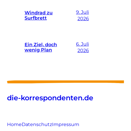
9. Juli
Windrad zu
Surfbrett
2026
6. Juli
Ein Ziel, doch
wenig Plan
2026
die-korrespondenten.de
Home
Datenschutz
Impressum