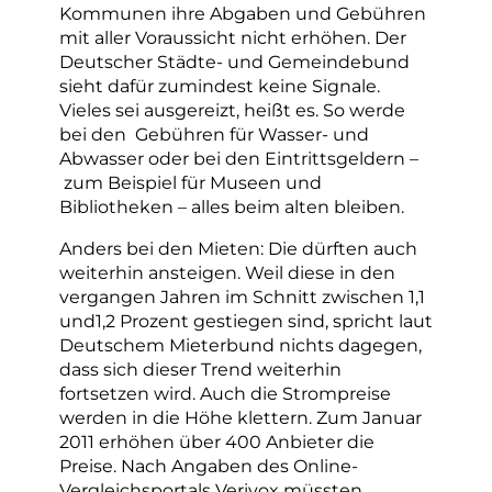
Kommunen ihre Abgaben und Gebühren
mit aller Voraussicht nicht erhöhen. Der
Deutscher Städte- und Gemeindebund
sieht dafür zumindest keine Signale.
Vieles sei ausgereizt, heißt es. So werde
bei den Gebühren für Wasser- und
Abwasser oder bei den Eintrittsgeldern –
zum Beispiel für Museen und
Bibliotheken – alles beim alten bleiben.
Anders bei den Mieten: Die dürften auch
weiterhin ansteigen. Weil diese in den
vergangen Jahren im Schnitt zwischen 1,1
und1,2 Prozent gestiegen sind, spricht laut
Deutschem Mieterbund nichts dagegen,
dass sich dieser Trend weiterhin
fortsetzen wird. Auch die Strompreise
werden in die Höhe klettern. Zum Januar
2011 erhöhen über 400 Anbieter die
Preise. Nach Angaben des Online-
Vergleichsportals Verivox müssten