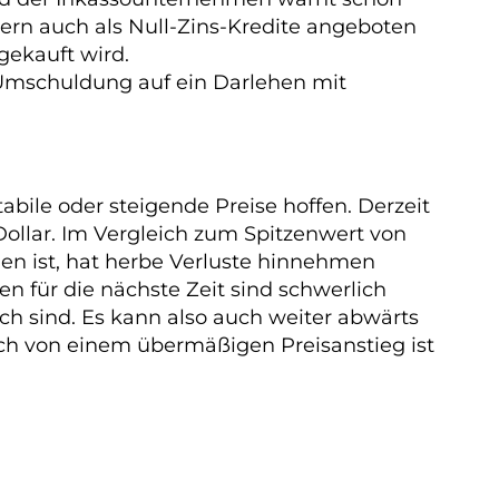
rn auch als Null-Zins-Kredite angeboten
gekauft wird.
e Umschuldung auf ein Darlehen mit
abile oder steigende Preise hoffen. Derzeit
 Dollar. Im Vergleich zum Spitzenwert von
gen ist, hat herbe Verluste hinnehmen
 für die nächste Zeit sind schwerlich
ich sind. Es kann also auch weiter abwärts
Doch von einem übermäßigen Preisanstieg ist