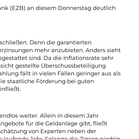
bank (EZB) an diesem Donnerstag deutlich
schließen. Denn die garantierten
verzinsungen mehr anzubieten. Anders sieht
gestattet sind. Da die Inflationsrate sehr
ussicht gestellte Überschussbeteiligung
ng fällt in vielen Fällen geringer aus als
 die staatliche Förderung bei guten
nfließt.
ndlos weiter. Allein in diesem Jahr
ebote für die Geldanlage gibt, fließt
Schätzung von Experten neben der
 laufende Jahr. Solange die Zinsen niedrig