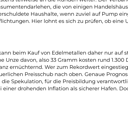
sumentendarlehen, die von einigen Handelshäuse
erschuldete Haushalte, wenn zuviel auf Pump ein
flichtungen. Hier lohnt es sich zu prüfen, ob ein
 kann beim Kauf von Edelmetallen daher nur auf st
 Eine Unze davon, also 33 Gramm kosten rund 1.300
Bilanz ernüchternd. Wer zum Rekordwert eingestie
erlichen Preisschub nach oben. Genaue Prognosen
 die Spekulation, für die Preisbildung verantwortl
ei einer drohenden Inflation als sicherer Hafen. 