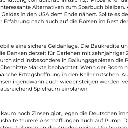
interessante Alternativen zum Sparbuch bleiben. A
gen Geldes in den USA dem Ende nähert. Sollte es d
r Erfahrung nach auch auf die Börsen im Rest der
mobilie eine sichere Geldanlage. Die Baukredite u
die Banken derzeit für Darlehen mit zehnjähriger 
rch sind insbesondere in Ballungsgebieten die Pr
e überhitzte Märkte beobachtet. Wenn der Boom 
nche Ertragshoffnung in den Keller rutschen. Au
Zinsen irgendwann auch wieder steigen werden, ve
 ausreichend Spielraum einplanen.
h kaum noch Zinsen gibt, legen die Deutschen im
Haushalte teurere Anschaffungen auch auf Pump. 
stens teilweise an die Kunden weiter. Der Verb