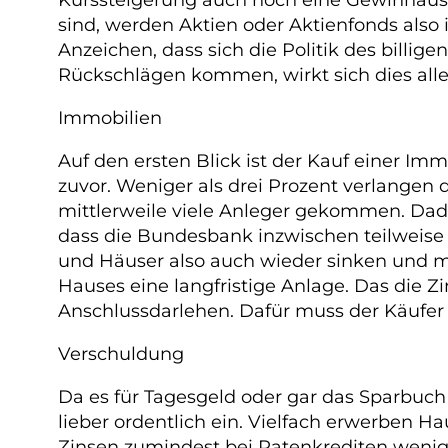
sind, werden Aktien oder Aktienfonds also 
Anzeichen, dass sich die Politik des billi
Rückschlägen kommen, wirkt sich dies alle
Immobilien
Auf den ersten Blick ist der Kauf einer Im
zuvor. Weniger als drei Prozent verlangen 
mittlerweile viele Anleger gekommen. Dadu
dass die Bundesbank inzwischen teilweis
und Häuser also auch wieder sinken und ma
Hauses eine langfristige Anlage. Das die 
Anschlussdarlehen. Dafür muss der Käufer
Verschuldung
Da es für Tagesgeld oder gar das Sparbuc
lieber ordentlich ein. Vielfach erwerben 
Zinsen zumindest bei Ratenkrediten wenig