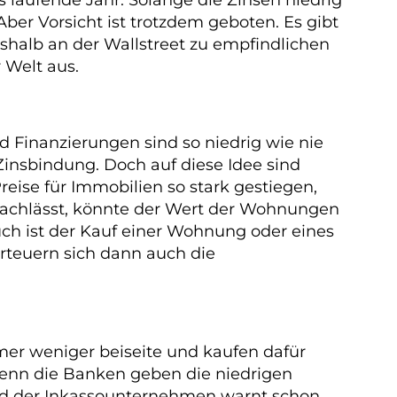
ber Vorsicht ist trotzdem geboten. Es gibt
eshalb an der Wallstreet zu empfindlichen
 Welt aus.
nd Finanzierungen sind so niedrig wie nie
Zinsbindung. Doch auf diese Idee sind
eise für Immobilien so stark gestiegen,
nachlässt, könnte der Wert der Wohnungen
ch ist der Kauf einer Wohnung oder eines
rteuern sich dann auch die
mer weniger beiseite und kaufen dafür
Denn die Banken geben die niedrigen
and der Inkassounternehmen warnt schon