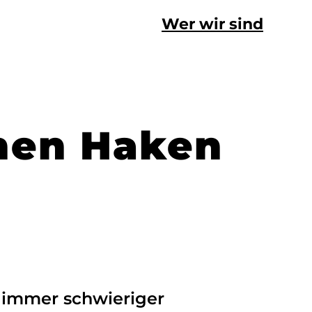
Wer wir sind
inen Haken
e immer schwieriger