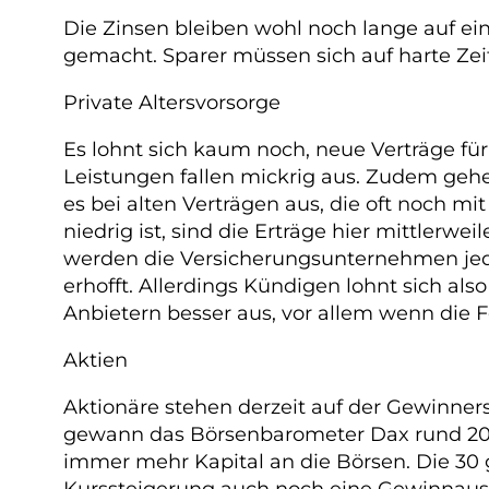
Die Zinsen bleiben wohl noch lange auf ei
gemacht. Sparer müssen sich auf harte Zeit
Private Altersvorsorge
Es lohnt sich kaum noch, neue Verträge fü
Leistungen fallen mickrig aus. Zudem gehe
es bei alten Verträgen aus, die oft noch mit
niedrig ist, sind die Erträge hier mittlerw
werden die Versicherungsunternehmen jedoc
erhofft. Allerdings Kündigen lohnt sich also
Anbietern besser aus, vor allem wenn die 
Aktien
Aktionäre stehen derzeit auf der Gewinners
gewann das Börsenbarometer Dax rund 20 Pr
immer mehr Kapital an die Börsen. Die 3
Kurssteigerung auch noch eine Gewinnaussc