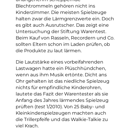
Blechtrommeln gehören nicht ins
Kinderzimmer. Die meisten Spielzeuge
halten zwar die Lärmgrenzwerte ein. Doch
es gibt auch Ausrutscher. Das zeigt eine
Untersuchung der Stiftung Warentest.
Beim Kauf von Rasseln, Recordern und Co.
sollten Eltern schon im Laden prüfen, ob
die Produkte zu laut lärmen.
Die Lautstärke eines vorbeifahrenden
Lastwagen hatte ein Plüschhündchen,
wenn aus ihm Musik ertönte. Dicht ans
Ohr gehalten ist das niedliche Spielzeug
nichts für empfindliche Kinderohren,
lautete das Fazit der Warentester als sie
Anfang des Jahres lärmendes Spielzeug
prüften (
test
1/2010). Von 25 Baby- und
Kleinkinderspielzeugen machten auch
die Trillerpfeife und das Walkie-Talkie zu
viel Krach.