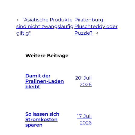
←
"Asiatische Produkte
Piratenburg,
sind nicht zwangsläufig
Plüschteddy oder
giftig"
Puzzle?
→
Weitere Beiträge
Damit der
20. Juli
Pralinen-Laden
2026
bleibt
So lassen sich
17. Juli
Stromkosten
2026
sparen