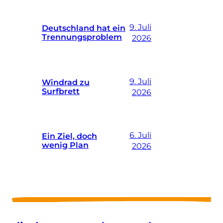
9. Juli
Deutschland hat ein
Trennungsproblem
2026
9. Juli
Windrad zu
Surfbrett
2026
6. Juli
Ein Ziel, doch
wenig Plan
2026