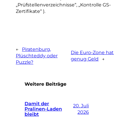
„Prüfstellenverzeichnisse“, „Kontrolle GS-
Zertifikate“ ).
←
Piratenburg,
Die Euro-Zone hat
Plüschteddy oder
genug Geld
→
Puzzle?
Weitere Beiträge
Damit der
20. Juli
Pralinen-Laden
2026
bleibt