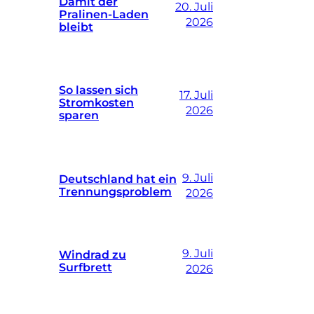
Damit der
20. Juli
Pralinen-Laden
2026
bleibt
So lassen sich
17. Juli
Stromkosten
2026
sparen
9. Juli
Deutschland hat ein
Trennungsproblem
2026
9. Juli
Windrad zu
Surfbrett
2026