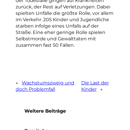
der Todesfälle gingen auf Krankheiten
zurück, der Rest auf Verletzungen. Dabei
spielten Unfälle die größte Rolle, vor allem
im Verkehr. 205 Kinder und Jugendliche
starben infolge eines Unfalls auf der
Straße. Eine eher geringe Rolle spielen
Selbstmorde und Gewalttaten mit
zusammen fast 50 Fällen.
←
Wachstumszweig und
Die Last der
doch Problemfall
Kinder
→
Weitere Beiträge