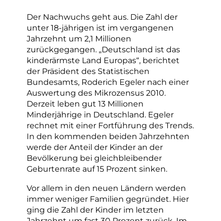
Der Nachwuchs geht aus. Die Zahl der
unter 18-jährigen ist im vergangenen
Jahrzehnt um 2,1 Millionen
zurückgegangen. „Deutschland ist das
kinderärmste Land Europas“, berichtet
der Präsident des Statistischen
Bundesamts, Roderich Egeler nach einer
Auswertung des Mikrozensus 2010.
Derzeit leben gut 13 Millionen
Minderjährige in Deutschland. Egeler
rechnet mit einer Fortführung des Trends.
In den kommenden beiden Jahrzehnten
werde der Anteil der Kinder an der
Bevölkerung bei gleichbleibender
Geburtenrate auf 15 Prozent sinken.
Vor allem in den neuen Ländern werden
immer weniger Familien gegründet. Hier
ging die Zahl der Kinder im letzten
Jahrzehnt um fast 30 Prozent zurück. Im