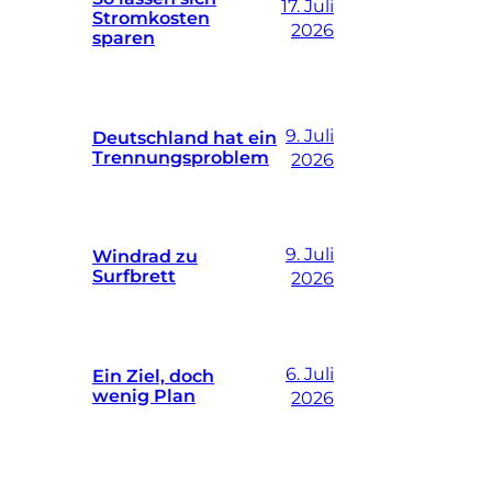
17. Juli
Stromkosten
2026
sparen
9. Juli
Deutschland hat ein
Trennungsproblem
2026
9. Juli
Windrad zu
Surfbrett
2026
6. Juli
Ein Ziel, doch
wenig Plan
2026