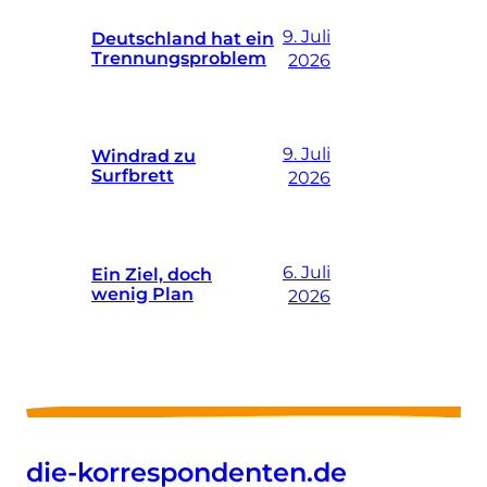
9. Juli
Deutschland hat ein
Trennungsproblem
2026
9. Juli
Windrad zu
Surfbrett
2026
6. Juli
Ein Ziel, doch
wenig Plan
2026
die-korrespondenten.de