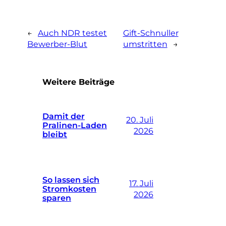
←
Auch NDR testet
Gift-Schnuller
Bewerber-Blut
umstritten
→
Weitere Beiträge
Damit der
20. Juli
Pralinen-Laden
2026
bleibt
So lassen sich
17. Juli
Stromkosten
2026
sparen