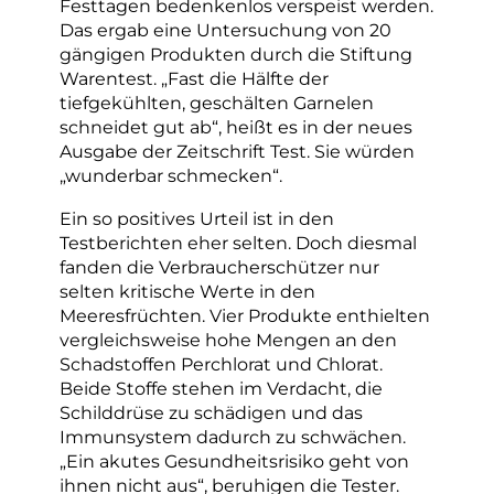
Festtagen bedenkenlos verspeist werden.
Das ergab eine Untersuchung von 20
gängigen Produkten durch die Stiftung
Warentest. „Fast die Hälfte der
tiefgekühlten, geschälten Garnelen
schneidet gut ab“, heißt es in der neues
Ausgabe der Zeitschrift Test. Sie würden
„wunderbar schmecken“.
Ein so positives Urteil ist in den
Testberichten eher selten. Doch diesmal
fanden die Verbraucherschützer nur
selten kritische Werte in den
Meeresfrüchten. Vier Produkte enthielten
vergleichsweise hohe Mengen an den
Schadstoffen Perchlorat und Chlorat.
Beide Stoffe stehen im Verdacht, die
Schilddrüse zu schädigen und das
Immunsystem dadurch zu schwächen.
„Ein akutes Gesundheitsrisiko geht von
ihnen nicht aus“, beruhigen die Tester.