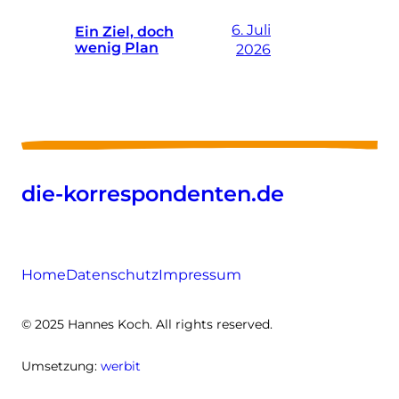
6. Juli
Ein Ziel, doch
wenig Plan
2026
die-korrespondenten.de
Home
Datenschutz
Impressum
© 2025 Hannes Koch. All rights reserved.
Umsetzung:
werbit