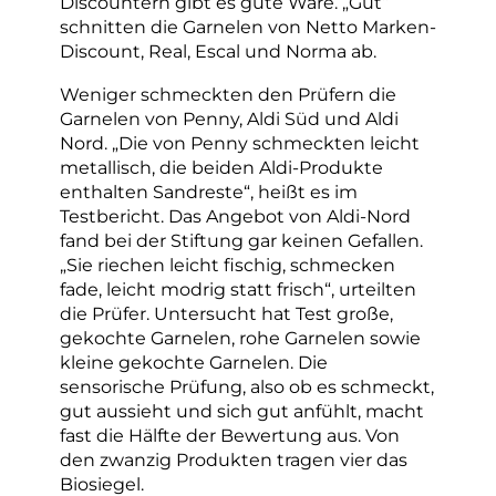
Discountern gibt es gute Ware. „Gut“
schnitten die Garnelen von Netto Marken-
Discount, Real, Escal und Norma ab.
Weniger schmeckten den Prüfern die
Garnelen von Penny, Aldi Süd und Aldi
Nord. „Die von Penny schmeckten leicht
metallisch, die beiden Aldi-Produkte
enthalten Sandreste“, heißt es im
Testbericht. Das Angebot von Aldi-Nord
fand bei der Stiftung gar keinen Gefallen.
„Sie riechen leicht fischig, schmecken
fade, leicht modrig statt frisch“, urteilten
die Prüfer. Untersucht hat Test große,
gekochte Garnelen, rohe Garnelen sowie
kleine gekochte Garnelen. Die
sensorische Prüfung, also ob es schmeckt,
gut aussieht und sich gut anfühlt, macht
fast die Hälfte der Bewertung aus. Von
den zwanzig Produkten tragen vier das
Biosiegel.