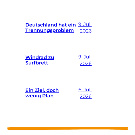
9. Juli
Deutschland hat ein
Trennungsproblem
2026
9. Juli
Windrad zu
Surfbrett
2026
6. Juli
Ein Ziel, doch
wenig Plan
2026