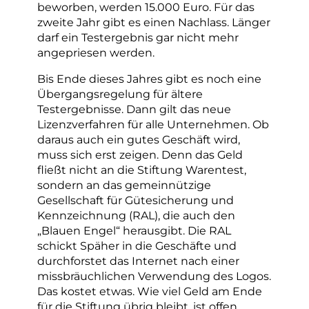
beworben, werden 15.000 Euro. Für das
zweite Jahr gibt es einen Nachlass. Länger
darf ein Testergebnis gar nicht mehr
angepriesen werden.
Bis Ende dieses Jahres gibt es noch eine
Übergangsregelung für ältere
Testergebnisse. Dann gilt das neue
Lizenzverfahren für alle Unternehmen. Ob
daraus auch ein gutes Geschäft wird,
muss sich erst zeigen. Denn das Geld
fließt nicht an die Stiftung Warentest,
sondern an das gemeinnützige
Gesellschaft für Gütesicherung und
Kennzeichnung (RAL), die auch den
„Blauen Engel“ herausgibt. Die RAL
schickt Späher in die Geschäfte und
durchforstet das Internet nach einer
missbräuchlichen Verwendung des Logos.
Das kostet etwas. Wie viel Geld am Ende
für die Stiftung übrig bleibt, ist offen.