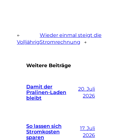
←
Wieder einmal steigt die
Volljährig
Stromrechnung
→
Weitere Beiträge
Damit der
20. Juli
Pralinen-Laden
2026
bleibt
So lassen sich
17. Juli
Stromkosten
2026
sparen