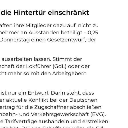
die Hintertür einschränkt
ten ihre Mitglieder dazu auf, nicht zu
nehmer an Ausständen beteiligt – 0,25
 Donnerstag einen Gesetzentwurf, der
 ausarbeiten lassen. Stimmt der
schaft der Lokführer (GdL) oder der
icht mehr so mit den Arbeitgebern
t nur ein Entwurf. Darin steht, dass
 der aktuelle Konflikt bei der Deutschen
ertrag für die Zugschaffner abschließen
enbahn- und Verkehrsgewerkschaft (EVG).
e Tarifverträge aushandeln und erstreiken