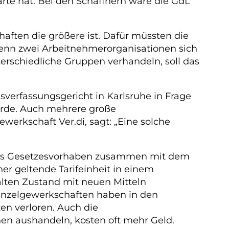
arte hat. Bei den Schaffnern wäre die GdL
aften die größere ist. Dafür müssten die
 wenn zwei Arbeitnehmerorganisationen sich
terschiedliche Gruppen verhandeln, soll das
verfassungsgericht in Karlsruhe in Frage
werde. Auch mehrere große
werkschaft Ver.di, sagt: „Eine solche
 das Gesetzesvorhaben zusammen mit dem
er geltende Tarifeinheit in einem
alten Zustand mit neuen Mitteln
inzelgewerkschaften haben in den
en verloren. Auch die
onen aushandeln, kosten oft mehr Geld.