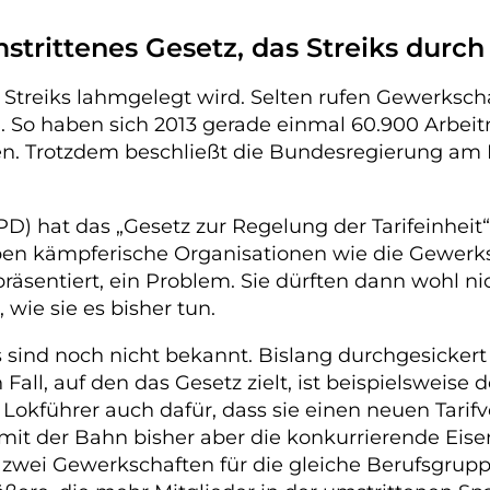
trittenes Gesetz, das Streiks durch 
 Streiks lahmgelegt wird. Selten rufen Gewerkschaf
. So haben sich 2013 gerade einmal 60.900 Arbeit
ten. Trotzdem beschließt die Bundesregierung am
D) hat das „Gesetz zur Regelung der Tarifeinheit“
haben kämpferische Organisationen wie die Gewerk
äsentiert, ein Problem. Sie dürften dann wohl n
wie sie es bisher tun.
nd noch nicht bekannt. Bislang durchgesickert is
n Fall, auf den das Gesetz zielt, ist beispielsweise
 Lokführer auch dafür, dass sie einen neuen Tarifv
 mit der Bahn bisher aber die konkurrierende Eis
 zwei Gewerkschaften für die gleiche Berufsgrupp