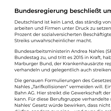
Bundesregierung beschließt ums
Deutschland ist kein Land, das ständig von
arbeiten und Firmen unter Druck zu setzen
Prozent der sozialversicherten Beschäftig
Streiks unwahrscheinlicher macht.
Bundesarbeitsministerin Andrea Nahles (SP
Bundestag zu, und tritt es 2015 in Kraft, 
Marburger Bund, der Krankenhausärzte repr
verhandeln und gelegentlich auch streiken, 
Die genauen Formulierungen des Gesetzes si
Nahles „Tarifkollisionen“ vermeiden will. Ei
Bahn AG. Hier streikt die Gewerkschaft der
kann. Für diese Berufsgruppe verhandelte
Nahles' Gesetz würde bewirken, dass nicht