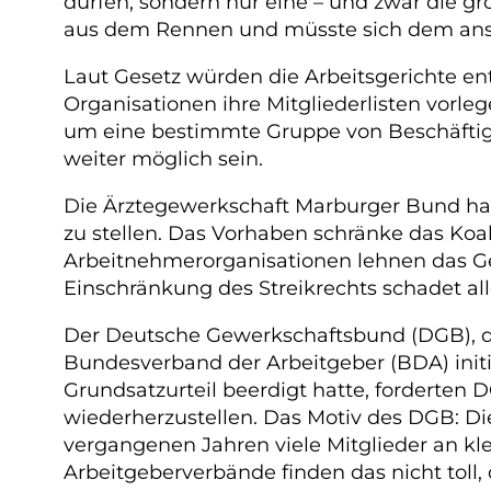
dürfen, sondern nur eine – und zwar die gr
aus dem Rennen und müsste sich dem ansc
Laut Gesetz würden die Arbeitsgerichte en
Organisationen ihre Mitgliederlisten vorl
um eine bestimmte Gruppe von Beschäftigten
weiter möglich sein.
Die Ärztegewerkschaft Marburger Bund hat
zu stellen. Das Vorhaben schränke das Koa
Arbeitnehmerorganisationen lehnen das Gese
Einschränkung des Streikrechts schadet al
Der Deutsche Gewerkschaftsbund (DGB), d
Bundesverband der Arbeitgeber (BDA) initi
Grundsatzurteil beerdigt hatte, forderten
wiederherzustellen. Das Motiv des DGB: 
vergangenen Jahren viele Mitglieder an kl
Arbeitgeberverbände finden das nicht toll,