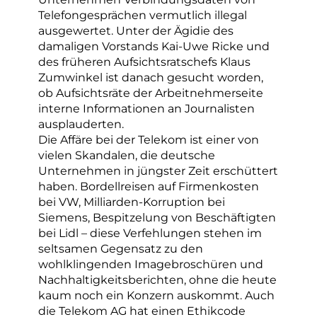
Telefongesprächen vermutlich illegal
ausgewertet. Unter der Ägidie des
damaligen Vorstands Kai-Uwe Ricke und
des früheren Aufsichtsratschefs Klaus
Zumwinkel ist danach gesucht worden,
ob Aufsichtsräte der Arbeitnehmerseite
interne Informationen an Journalisten
ausplauderten.
Die Affäre bei der Telekom ist einer von
vielen Skandalen, die deutsche
Unternehmen in jüngster Zeit erschüttert
haben. Bordellreisen auf Firmenkosten
bei VW, Milliarden-Korruption bei
Siemens, Bespitzelung von Beschäftigten
bei Lidl – diese Verfehlungen stehen im
seltsamen Gegensatz zu den
wohlklingenden Imagebroschüren und
Nachhaltigkeitsberichten, ohne die heute
kaum noch ein Konzern auskommt. Auch
die Telekom AG hat einen Ethikcode