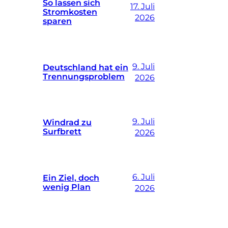
So lassen sich
17. Juli
Stromkosten
2026
sparen
9. Juli
Deutschland hat ein
Trennungsproblem
2026
9. Juli
Windrad zu
Surfbrett
2026
6. Juli
Ein Ziel, doch
wenig Plan
2026