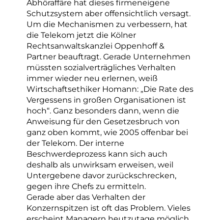
Abhöraffäre hat dieses firmeneigene
Schutzsystem aber offensichtlich versagt.
Um die Mechanismen zu verbessern, hat
die Telekom jetzt die Kölner
Rechtsanwaltskanzlei Oppenhoff &
Partner beauftragt. Gerade Unternehmen
müssten sozialverträgliches Verhalten
immer wieder neu erlernen, weiß
Wirtschaftsethiker Homann: „Die Rate des
Vergessens in großen Organisationen ist
hoch“. Ganz besonders dann, wenn die
Anweisung für den Gesetzesbruch von
ganz oben kommt, wie 2005 offenbar bei
der Telekom. Der interne
Beschwerdeprozess kann sich auch
deshalb als unwirksam erweisen, weil
Untergebene davor zurückschrecken,
gegen ihre Chefs zu ermitteln.
Gerade aber das Verhalten der
Konzernspitzen ist oft das Problem. Vieles
erscheint Managern heutzutage möglich