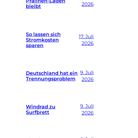
Pralinen-Laden
2026
bleibt
So lassen sich
17. Juli
Stromkosten
2026
sparen
9. Juli
Deutschland hat ein
Trennungsproblem
2026
9. Juli
Windrad zu
Surfbrett
2026