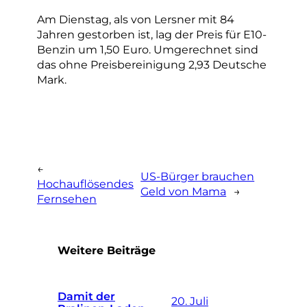
Am Dienstag, als von Lersner mit 84
Jahren gestorben ist, lag der Preis für E10-
Benzin um 1,50 Euro. Umgerechnet sind
das ohne Preisbereinigung 2,93 Deutsche
Mark.
←
US-Bürger brauchen
Hochauflösendes
Geld von Mama
→
Fernsehen
Weitere Beiträge
Damit der
20. Juli