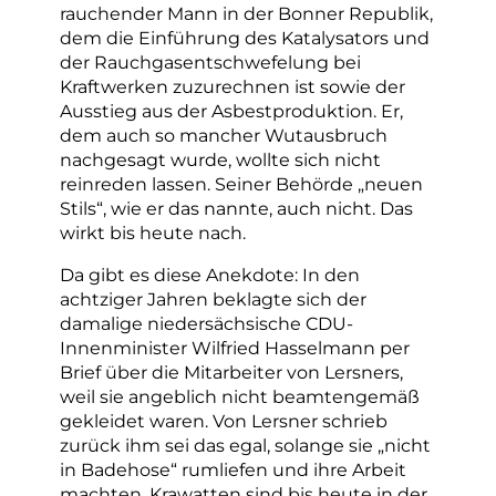
rauchender Mann in der Bonner Republik,
dem die Einführung des Katalysators und
der Rauchgasentschwefelung bei
Kraftwerken zuzurechnen ist sowie der
Ausstieg aus der Asbestproduktion. Er,
dem auch so mancher Wutausbruch
nachgesagt wurde, wollte sich nicht
reinreden lassen. Seiner Behörde „neuen
Stils“, wie er das nannte, auch nicht. Das
wirkt bis heute nach.
Da gibt es diese Anekdote: In den
achtziger Jahren beklagte sich der
damalige niedersächsische CDU-
Innenminister Wilfried Hasselmann per
Brief über die Mitarbeiter von Lersners,
weil sie angeblich nicht beamtengemäß
gekleidet waren. Von Lersner schrieb
zurück ihm sei das egal, solange sie „nicht
in Badehose“ rumliefen und ihre Arbeit
machten. Krawatten sind bis heute in der