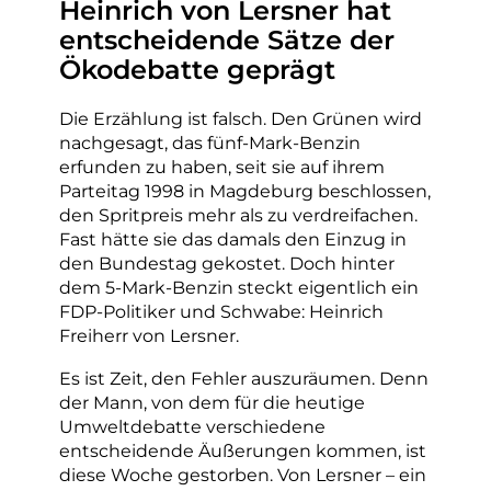
Heinrich von Lersner hat
entscheidende Sätze der
Ökodebatte geprägt
Die Erzählung ist falsch. Den Grünen wird
nachgesagt, das fünf-Mark-Benzin
erfunden zu haben, seit sie auf ihrem
Parteitag 1998 in Magdeburg beschlossen,
den Spritpreis mehr als zu verdreifachen.
Fast hätte sie das damals den Einzug in
den Bundestag gekostet. Doch hinter
dem 5-Mark-Benzin steckt eigentlich ein
FDP-Politiker und Schwabe: Heinrich
Freiherr von Lersner.
Es ist Zeit, den Fehler auszuräumen. Denn
der Mann, von dem für die heutige
Umweltdebatte verschiedene
entscheidende Äußerungen kommen, ist
diese Woche gestorben. Von Lersner – ein