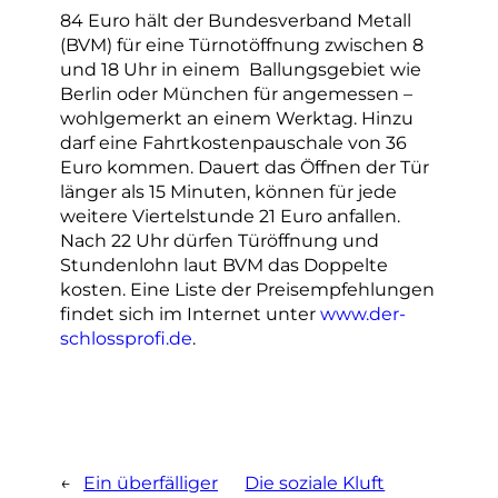
84 Euro hält der Bundesverband Metall
(BVM) für eine Türnotöffnung zwischen 8
und 18 Uhr in einem Ballungsgebiet wie
Berlin oder München für angemessen –
wohlgemerkt an einem Werktag. Hinzu
darf eine Fahrtkostenpauschale von 36
Euro kommen. Dauert das Öffnen der Tür
länger als 15 Minuten, können für jede
weitere Viertelstunde 21 Euro anfallen.
Nach 22 Uhr dürfen Türöffnung und
Stundenlohn laut BVM das Doppelte
kosten. Eine Liste der Preisempfehlungen
findet sich im Internet unter
www.der-
schlossprofi.de
.
←
Ein überfälliger
Die soziale Kluft