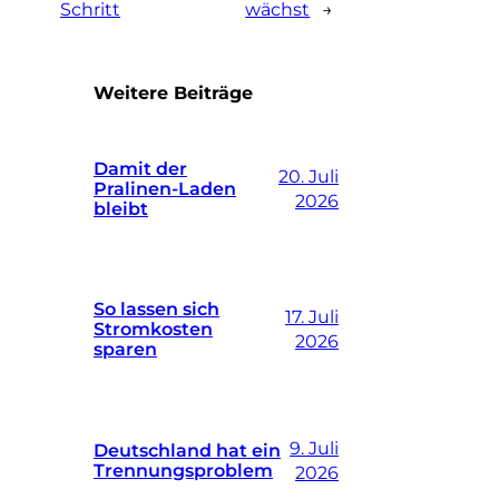
Schritt
wächst
→
Weitere Beiträge
Damit der
20. Juli
Pralinen-Laden
2026
bleibt
So lassen sich
17. Juli
Stromkosten
2026
sparen
9. Juli
Deutschland hat ein
Trennungsproblem
2026