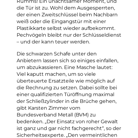
Rumms! Ein unachtsamer Moment, und
die Tür ist zu. Wohl dem Ausgesperrten,
der einen Zweitschlüssel beim Nachbarn
weiß oder die Eingangstür mit einer
Plastikkarte selbst wieder aufbekommt.
Pechvögeln bleibt nur der Schlüsseldienst
– und der kann teuer werden.
Die schwarzen Schafe unter den
Anbietern lassen sich so einiges einfallen,
um abzukassieren. Eine Masche lautet:
Viel kaputt machen, um so viele
überteuerte Ersatzteile wie möglich auf
die Rechnung zu setzen. Dabei sollte bei
einer qualifizierten Türöffnung maximal
der Schließzylinder in die Brüche gehen,
gibt Karsten Zimmer vom
Bundesverband Metall (BVM) zu
bedenken. „Der Einsatz von roher Gewalt
ist ganz und gar nicht fachgerecht“, so der
Sicherheitsexperte. „Den vermeintlichen