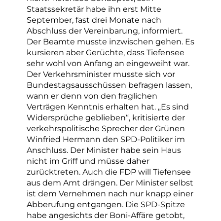
Staatssekretär habe ihn erst Mitte
September, fast drei Monate nach
Abschluss der Vereinbarung, informiert.
Der Beamte musste inzwischen gehen. Es
kursieren aber Gerüchte, dass Tiefensee
sehr wohl von Anfang an eingeweiht war.
Der Verkehrsminister musste sich vor
Bundestagsausschüssen befragen lassen,
wann er denn von den fraglichen
Verträgen Kenntnis erhalten hat. „Es sind
Widersprüche geblieben“, kritisierte der
verkehrspolitische Sprecher der Grünen
Winfried Hermann den SPD-Politiker im
Anschluss. Der Minister habe sein Haus
nicht im Griff und müsse daher
zurücktreten. Auch die FDP will Tiefensee
aus dem Amt drängen. Der Minister selbst
ist dem Vernehmen nach nur knapp einer
Abberufung entgangen. Die SPD-Spitze
habe angesichts der Boni-Affäre getobt,