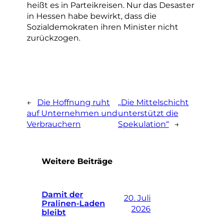
heißt es in Parteikreisen. Nur das Desaster
in Hessen habe bewirkt, dass die
Sozialdemokraten ihren Minister nicht
zurückzogen.
←
Die Hoffnung ruht
„Die Mittelschicht
auf Unternehmen und
unterstützt die
Verbrauchern
Spekulation“
→
Weitere Beiträge
Damit der
20. Juli
Pralinen-Laden
2026
bleibt