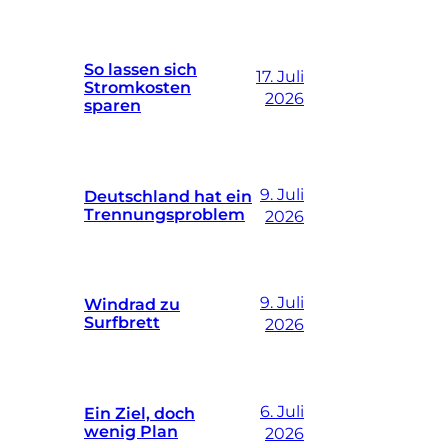
So lassen sich
17. Juli
Stromkosten
2026
sparen
9. Juli
Deutschland hat ein
Trennungsproblem
2026
9. Juli
Windrad zu
Surfbrett
2026
6. Juli
Ein Ziel, doch
wenig Plan
2026