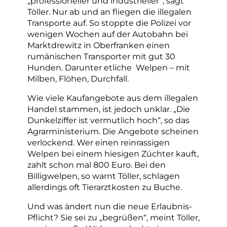
„professioneller und industrieller“, sagt
Töller. Nur ab und an fliegen die illegalen
Transporte auf. So stoppte die Polizei vor
wenigen Wochen auf der Autobahn bei
Marktdrewitz in Oberfranken einen
rumänischen Transporter mit gut 30
Hunden. Darunter etliche Welpen – mit
Milben, Flöhen, Durchfall.
Wie viele Kaufangebote aus dem illegalen
Handel stammen, ist jedoch unklar. „Die
Dunkelziffer ist vermutlich hoch“, so das
Agrarministerium. Die Angebote scheinen
verlockend. Wer einen reinrassigen
Welpen bei einem hiesigen Züchter kauft,
zahlt schon mal 800 Euro. Bei den
Billigwelpen, so warnt Töller, schlagen
allerdings oft Tierarztkosten zu Buche.
Und was ändert nun die neue Erlaubnis-
Pflicht? Sie sei zu „begrüßen“, meint Töller,