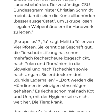
Landesbehörden. Der zuständige CSU-
Bundesagrarminister Christian Schmidt
meint, damit seien die Kontrollbehörden
„besser ausgerüstet“, um „skrupellosen
illegalen Welpenhändlern ihr Handwerk
zu legen.“
„Skrupellos“? „Ja“, sagt Melitta Töller von
Vier Pfoten. Sie kennt das Geschäft gut,
die Tierschutzstiftung hat schon
mehrfach Rechercheure losgeschickt,
nach Polen und Rumänien, in die
Slowakei und nach Tschechien sowie
nach Ungarn. Sie entdeckten dort
„dunkle Lagerhallen“ – „Dort werden die
Hündinnen in winzigen Verschlägen
gehalten.“ Es rieche schon mal nach Kot
und Urin, mit der Hygiene sei es nicht
weit her. Die Tiere: krank.
Ihre einzige Aufgabe sei es, Welpen zu