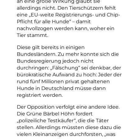
an eine große Wirkung glaubt sie
allerdings nicht. Den Tierschützern fehlt
eine „EU-weite Registrierungs- und Chip-
Pflicht für alle Hunde“ – damit
nachvollzogen werden kann, woher ein
Tier stammt.
Diese gilt bereits in einigen
Bundesländern. Zu mehr konnte sich die
Bundesregierung jedoch nicht
durchringen: „Fälschung“ sei denkbar, der
bürokratische Aufwand zu hoch: Jeder der
rund fünf Millionen privat gehaltenen
Hunde in Deutschland müsse dann
registriert werden.
Der Opposition verfolgt eine andere Idee.
Die Grüne Bärbel Höhn fordert
„polizeiliche Testkäufer“, die die Täter
stellen. Allerdings müssten diese dazu die
vielen Kleinanzeigen durchforsten, „was