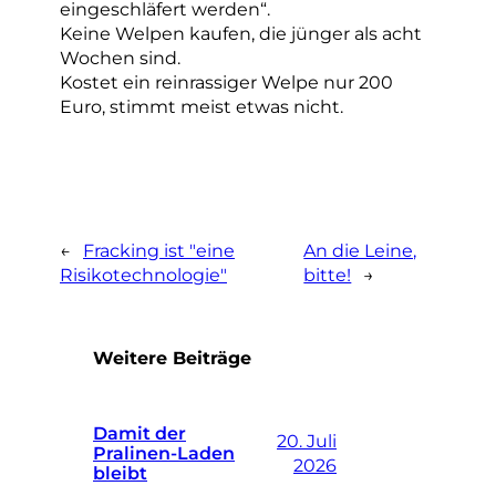
eingeschläfert werden“.
Keine Welpen kaufen, die jünger als acht
Wochen sind.
Kostet ein reinrassiger Welpe nur 200
Euro, stimmt meist etwas nicht.
←
Fracking ist "eine
An die Leine,
Risikotechnologie"
bitte!
→
Weitere Beiträge
Damit der
20. Juli
Pralinen-Laden
2026
bleibt