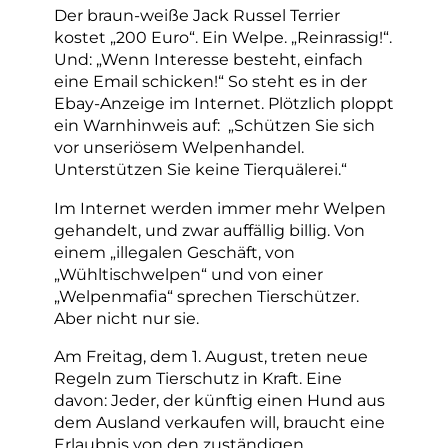
Der braun-weiße Jack Russel Terrier
kostet „200 Euro“. Ein Welpe. „Reinrassig!“.
Und: „Wenn Interesse besteht, einfach
eine Email schicken!“ So steht es in der
Ebay-Anzeige im Internet. Plötzlich ploppt
ein Warnhinweis auf: „Schützen Sie sich
vor unseriösem Welpenhandel.
Unterstützen Sie keine Tierquälerei.“
Im Internet werden immer mehr Welpen
gehandelt, und zwar auffällig billig. Von
einem „illegalen Geschäft, von
„Wühltischwelpen“ und von einer
„Welpenmafia“ sprechen Tierschützer.
Aber nicht nur sie.
Am Freitag, dem 1. August, treten neue
Regeln zum Tierschutz in Kraft. Eine
davon: Jeder, der künftig einen Hund aus
dem Ausland verkaufen will, braucht eine
Erlaubnis von den zuständigen