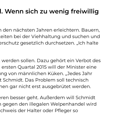
. Wenn sich zu wenig freiwillig
n den nächsten Jahren erleichtern. Bauern,
eiten bei der Viehhaltung und suchen und
erschutz gesetzlich durchsetzen. „Ich halte
werden sollen. Dazu gehört ein Verbot des
rsten Quartal 2015 will der Minister eine
ung von männlichen Küken. „Jedes Jahr
rt Schmidt. Das Problem soll technisch
en gar nicht erst ausgebrütet werden.
ieren besser geht. Außerdem will Schmidt
ch gegen den illegalen Welpenhandel wird
chweis der Halter oder Pfleger so