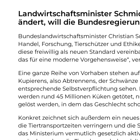
Landwirtschaftsminister Schmidt
ändert, will die Bundesregieru
Bundeslandwirtschaftsminister Christian S
Handel, Forschung, Tierschützer und Ethi
diese freiwillig als neuen Standard vereinb
das für eine moderne Vorgehensweise“, vert
Eine ganze Reihe von Vorhaben stehen auf
Kupierens, also Abtrennens, der Schwänze 
entsprechende Selbstverpflichtung sehen
werden rund 45 Millionen Küken getötet, nu
gelöst werden, in dem das Geschlecht sch
Konkret zeichnet sich außerdem ein neues 
die Tiertransportzeiten verringern und di
das Ministerium vermutlich gesetzlich akti