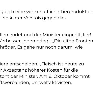
eich eine wirtschaftliche Tierproduktion
 ein klarer Verstoß gegen das
en endet und der Minister eingreift, ließ
 Verbesserungen bringt. „Die alten Fronten
chröder. Es gehe nur noch darum, wie
re entscheiden. „Fleisch ist heute zu
er Akzeptanz höherer Kosten für die
etont der Minister. Am 6. Oktober kommt
tsverbänden, Umweltaktivisten,