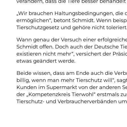
verändern, dass die Tiere besser behandelt
„Wir brauchen Haltungsbedingungen, die d
ermöglichen“, betont Schmidt. Wenn beispie
Tierschutzgesetz und gehöre nicht toleriert
Wann genau der Versuch einer erfolgreichen
Schmidt offen. Doch auch der Deutsche Tiers
existieren nicht mehr“, versichert der Pr
etwas geändert werde.
Beide wissen, dass am Ende auch die Verbr
billig, wenn man mehr Tierschutz will“, sa
Kunden im Supermarkt von der anderen Seit
der „Kompetenzkreis Tierwohl“ erstmals z
Tierschutz- und Verbraucherverbänden um e