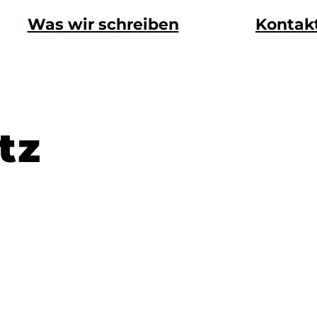
Was wir schreiben
Kontak
tz