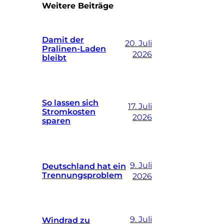
Weitere Beiträge
Damit der
20. Juli
Pralinen-Laden
2026
bleibt
So lassen sich
17. Juli
Stromkosten
2026
sparen
9. Juli
Deutschland hat ein
Trennungsproblem
2026
9. Juli
Windrad zu