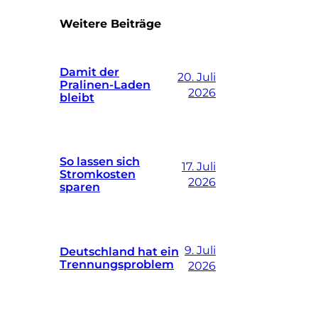
Weitere Beiträge
Damit der
20. Juli
Pralinen-Laden
2026
bleibt
So lassen sich
17. Juli
Stromkosten
2026
sparen
9. Juli
Deutschland hat ein
Trennungsproblem
2026