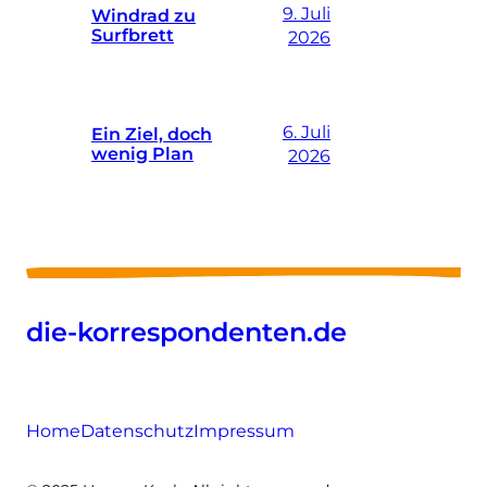
9. Juli
Windrad zu
Surfbrett
2026
6. Juli
Ein Ziel, doch
wenig Plan
2026
die-korrespondenten.de
Home
Datenschutz
Impressum