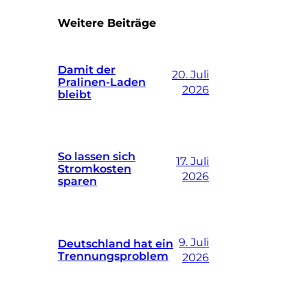
Weitere Beiträge
Damit der
20. Juli
Pralinen-Laden
2026
bleibt
So lassen sich
17. Juli
Stromkosten
2026
sparen
9. Juli
Deutschland hat ein
Trennungsproblem
2026