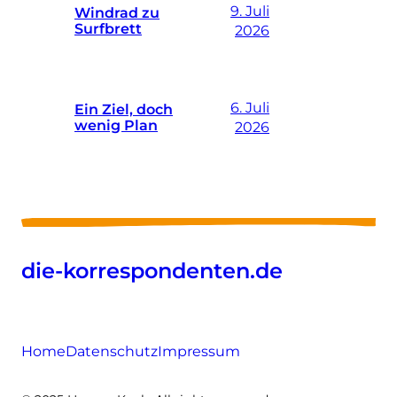
9. Juli
Windrad zu
Surfbrett
2026
6. Juli
Ein Ziel, doch
wenig Plan
2026
die-korrespondenten.de
Home
Datenschutz
Impressum