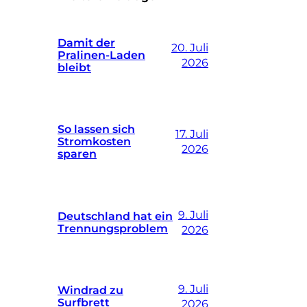
Damit der
20. Juli
Pralinen-Laden
2026
bleibt
So lassen sich
17. Juli
Stromkosten
2026
sparen
9. Juli
Deutschland hat ein
Trennungsproblem
2026
9. Juli
Windrad zu
Surfbrett
2026