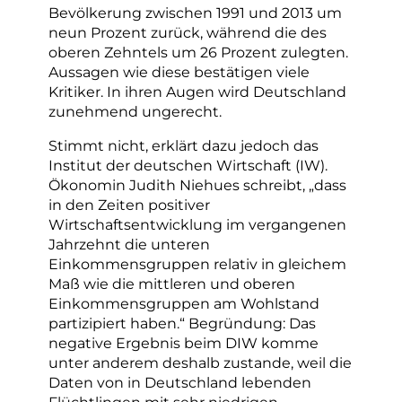
Bevölkerung zwischen 1991 und 2013 um
neun Prozent zurück, während die des
oberen Zehntels um 26 Prozent zulegten.
Aussagen wie diese bestätigen viele
Kritiker. In ihren Augen wird Deutschland
zunehmend ungerecht.
Stimmt nicht, erklärt dazu jedoch das
Institut der deutschen Wirtschaft (IW).
Ökonomin Judith Niehues schreibt, „dass
in den Zeiten positiver
Wirtschaftsentwicklung im vergangenen
Jahrzehnt die unteren
Einkommensgruppen relativ in gleichem
Maß wie die mittleren und oberen
Einkommensgruppen am Wohlstand
partizipiert haben.“ Begründung: Das
negative Ergebnis beim DIW komme
unter anderem deshalb zustande, weil die
Daten von in Deutschland lebenden
Flüchtlingen mit sehr niedrigen