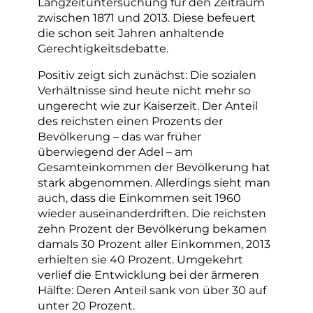
Langzeituntersuchung für den Zeitraum
zwischen 1871 und 2013. Diese befeuert
die schon seit Jahren anhaltende
Gerechtigkeitsdebatte.
Positiv zeigt sich zunächst: Die sozialen
Verhältnisse sind heute nicht mehr so
ungerecht wie zur Kaiserzeit. Der Anteil
des reichsten einen Prozents der
Bevölkerung – das war früher
überwiegend der Adel – am
Gesamteinkommen der Bevölkerung hat
stark abgenommen. Allerdings sieht man
auch, dass die Einkommen seit 1960
wieder auseinanderdriften. Die reichsten
zehn Prozent der Bevölkerung bekamen
damals 30 Prozent aller Einkommen, 2013
erhielten sie 40 Prozent. Umgekehrt
verlief die Entwicklung bei der ärmeren
Hälfte: Deren Anteil sank von über 30 auf
unter 20 Prozent.