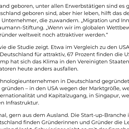
and geboren, unter allen Erwerbstätigen sind es 
hland geboren sind, aber hier leben, hilft das de
Unternehmer, die zuwandern. „Migration und Inn
Naumann-Stiftung. „Wenn wir im globalen Wettbe
ründer weltweit noch attraktiver werden.“
ie die Studie zeigt. Etwa im Vergleich zu den US
 Deutschland für attraktiv, 67 Prozent finden die
p hat sich das Klima in den Vereinigten Staaten
toren heute anders ausfallen.
in Technologieunternehmen in Deutschland gegrün
nd gründen – in den USA wegen der Marktgröße, 
rnationalität und Kapitalzugang, in Singapur, weil
 Infrastruktur.
, gern aus dem Ausland. Die Start-up-Branche is
tschland finden Gründerinnen und Gründer die Le