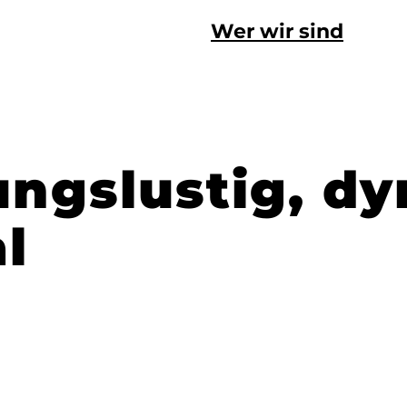
Wer wir sind
ngslustig, dy
l