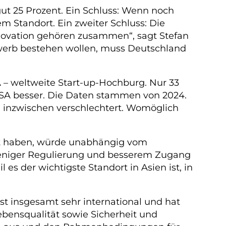
gut 25 Prozent. Ein Schluss: Wenn noch
m Standort. Ein zweiter Schluss: Die
ovation gehören zusammen“, sagt Stefan
werb bestehen wollen, muss Deutschland
A – weltweite Start-up-Hochburg. Nur 33
 USA besser. Die Daten stammen von 2024.
 inzwischen verschlechtert. Womöglich
det haben, würde unabhängig vom
weniger Regulierung und besserem Zugang
 es der wichtigste Standort in Asien ist, in
t insgesamt sehr international und hat
bensqualität sowie Sicherheit und