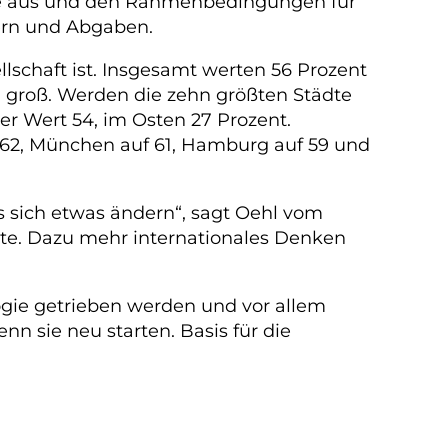
ache aus und den Rahmenbedingungen für
ern und Abgaben.
llschaft ist. Insgesamt werten 56 Prozent
nd groß. Werden die zehn größten Städte
er Wert 54, im Osten 27 Prozent.
f 62, München auf 61, Hamburg auf 59 und
s sich etwas ändern“, sagt Oehl vom
te. Dazu mehr internationales Denken
logie getrieben werden und vor allem
n sie neu starten. Basis für die