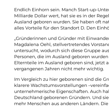
Endlich Einhorn sein. Manch Start-up-Unter
Milliarde Dollar wert, hat sie es in der Reg
Ausland geboren wurden. Sie haben oft na
alles Vorteile für den Standort D. Den Ein
„Gründerinnen und Gründer mit Einwanderun
Magdalena Oehl, stellvertretendes Vorsta
untersucht, wodurch sich diese Gruppe au
Personen, die im Ausland geboren wurden 
Elternteile im Ausland geboren sind, jetzt 
vergangenen Jahren nicht mehr wichtig.
Im Vergleich zu hier geborenen sind die G
klarere Wachstumsvorstellungen –vereinfa
unternehmerische Eigenschaften. Auch hab
Deutschland geborenen Gründern. Und sie 
mehr Menschen aus anderen Ländern. Die 