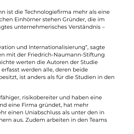
n ist die Technologiefirma mehr als eine
utschen Einhörner stehen Gründer, die im
ägtes unternehmerisches Verständnis –
ion und Internationalisierung“, sagte
en mit der Friedrich-Naumann-Stiftung
chte werten die Autoren der Studie
rfasst werden alle, deren beide
itzt, ist anders als für die Studien in den
ähiger, risikobereiter und haben eine
and eine Firma gründet, hat mehr
 einen Uniabschluss als unter den in
chern aus. Zudem arbeiten in den Teams