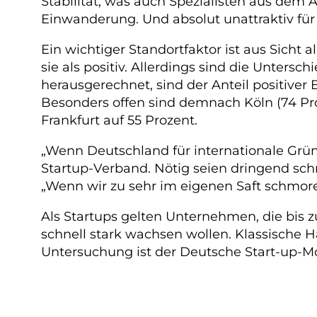
Stabilität, was auch Spezialisten aus dem
Einwanderung. Und absolut unattraktiv fü
Ein wichtiger Standortfaktor ist aus Sicht 
sie als positiv. Allerdings sind die Unter
herausgerechnet, sind der Anteil positiver
Besonders offen sind demnach Köln (74 Pro
Frankfurt auf 55 Prozent.
„Wenn Deutschland für internationale Grün
Startup-Verband. Nötig seien dringend sc
„Wenn wir zu sehr im eigenen Saft schmore
Als Startups gelten Unternehmen, die bis z
schnell stark wachsen wollen. Klassische H
Untersuchung ist der Deutsche Start-up-M