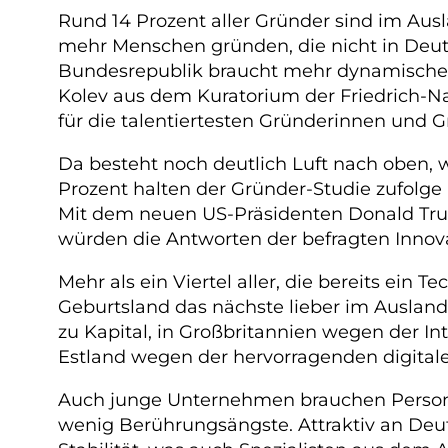
Rund 14 Prozent aller Gründer sind im Ausl
mehr Menschen gründen, die nicht in Deutsc
Bundesrepublik braucht mehr dynamische 
Kolev aus dem Kuratorium der Friedrich-
für die talentiertesten Gründerinnen und G
Da besteht noch deutlich Luft nach oben, w
Prozent halten der Gründer-Studie zufolge
Mit dem neuen US-Präsidenten Donald Trum
würden die Antworten der befragten Innova
Mehr als ein Viertel aller, die bereits e
Geburtsland das nächste lieber im Ausla
zu Kapital, in Großbritannien wegen der Inte
Estland wegen der hervorragenden digitalen
Auch junge Unternehmen brauchen Personal
wenig Berührungsängste. Attraktiv an Deu