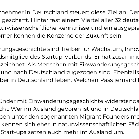
nehmer in Deutschland steuert diese Ziel an. Den
el geschafft. Hinter fast einem Viertel aller 32 de
turwissenschaftliche Kenntnisse und ein ausgepr
hörner können die Konzerne der Zukunft sein.
gsgeschichte sind Treiber für Wachstum, Innovat
ndsmitglied des Startup-Verbands. Er hat zusamm
szeichnet. Als Menschen mit Einwanderungsgeschi
und nach Deutschland zugezogen sind. Ebenfalls e
aber in Deutschland leben. Welchen Pass jemand bes
ründer mit Einwanderungsgeschichte widerstandsf
cht: Wer im Ausland geboren ist und in Deutschl
en unter den sogenannten Migrant Founders mehr
kennen sich eher in naturwissenschaftlichen Fä
Start-ups setzen auch mehr im Ausland um.