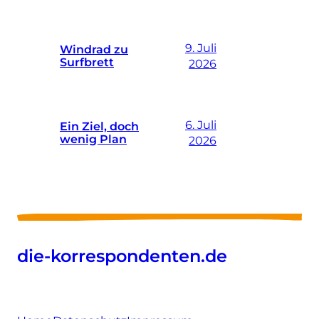
9. Juli
Windrad zu
Surfbrett
2026
6. Juli
Ein Ziel, doch
wenig Plan
2026
die-korrespondenten.de