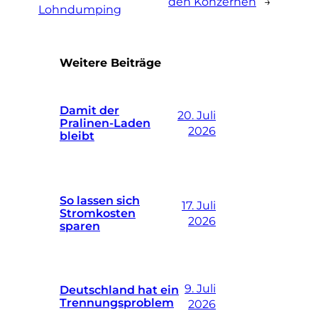
den Konzernen
→
Lohndumping
Weitere Beiträge
Damit der
20. Juli
Pralinen-Laden
2026
bleibt
So lassen sich
17. Juli
Stromkosten
2026
sparen
9. Juli
Deutschland hat ein
Trennungsproblem
2026