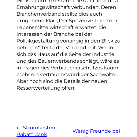
Ministerium in ersten Linie der Land- und
Ernährungswirtschaft verbunden. Deren
Branchenverband stellte dies auch
umgehend klar. „Der Spitzenverband der
Lebensmittelwirtschaft erwartet, die
Interessen der Branche bei der
Politikgestaltung vorrangig in den Blick zu
nehmen“, teilte der Verband mit. Wenn
sich das Haus auf die Seite der Industrie
und des Bauernverbands schlägt, wäre es
in Fragen des Verbraucherschutzes kaum
mehr ein vertrauenswürdiger Sachwalter.
Aber noch sind die Details der neuen
Ressortverteilung offen.
←
Stromkosten-
Wenig Freunde bei
Rabatt dank