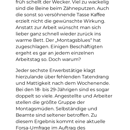
früh schellt der Wecker. Viel zu wackelig
sind die Beine beim Zähneputzen. Auch
die sonst so versöhnende Tasse Kaffee
erzielt nicht die gewünschte Wirkung.
Anstatt zur Arbeit wünscht man sich
lieber ganz schnell wieder zurück ins
warme Bett. Der „Montagsblues“ hat
zugeschlagen. Einigen Beschäftigten
ergeht es gar an jedem einzelnen
Arbeitstag so. Doch warum?
Jeder sechste Erwerbstätige klagt
hierzulande über fehlenden Tatendrang
und Mattigkeit nach dem Wochenende.
Bei den 18- bis 29-Jährigen sind es sogar
doppelt so viele. Angestellte und Arbeiter
stellen die größte Gruppe der
Montagsmüden. Selbständige und
Beamte sind seltener betroffen. Zu
diesem Ergebnis kommt eine aktuelle
Forsa-Umfrage im Auftrag des