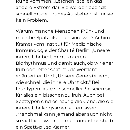
Ruhe kommen. „Lerchen“ stellen das
andere Extrem dar. Sie werden abends
schnell müde. Frühes Aufstehen ist für sie
kein Problem.
Warum manche Menschen Früh- und
manche Spätaufsteher sind, weiß Achim
Kramer vom Institut für Medizinische
Immunologie der Charité Berlin. „Unsere
innere Uhr bestimmt unseren
Biorhythmus und damit auch, ob wir eher
früh oder eher spät müde werden“,
erläutert er. Und: „Unsere Gene steuern,
wie schnell die innere Uhr tickt.“ Bei
Frühtypen laufe sie schneller. So seien sie
für alles ein bisschen zu früh. Auch bei
Spättypen sind es häufig die Gene, die die
innere Uhr langsamer laufen lassen.
„Manchmal kann jemand aber auch nicht
so viel Licht wahrnehmen und ist deshalb
ein Spättyp“, so Kramer.