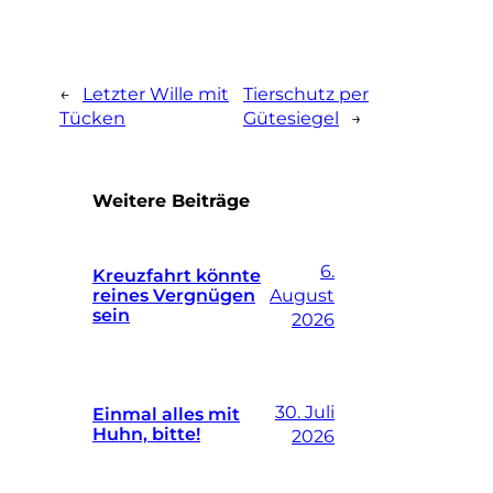
←
Letzter Wille mit
Tierschutz per
Tücken
Gütesiegel
→
Weitere Beiträge
6.
Kreuzfahrt könnte
reines Vergnügen
August
sein
2026
30. Juli
Einmal alles mit
Huhn, bitte!
2026