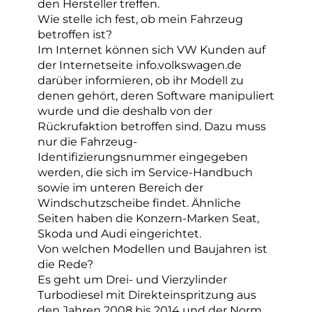
den Hersteller treffen.
Wie stelle ich fest, ob mein Fahrzeug
betroffen ist?
Im Internet können sich VW Kunden auf
der Internetseite info.volkswagen.de
darüber informieren, ob ihr Modell zu
denen gehört, deren Software manipuliert
wurde und die deshalb von der
Rückrufaktion betroffen sind. Dazu muss
nur die Fahrzeug-
Identifizierungsnummer eingegeben
werden, die sich im Service-Handbuch
sowie im unteren Bereich der
Windschutzscheibe findet. Ähnliche
Seiten haben die Konzern-Marken Seat,
Skoda und Audi eingerichtet.
Von welchen Modellen und Baujahren ist
die Rede?
Es geht um Drei- und Vierzylinder
Turbodiesel mit Direkteinspritzung aus
den Jahren 2008 bis 2014 und der Norm