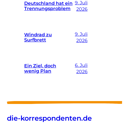
9. Juli
Deutschland hat ein
Trennungsproblem
2026
9. Juli
Windrad zu
Surfbrett
2026
6. Juli
Ein Ziel, doch
wenig Plan
2026
die-korrespondenten.de