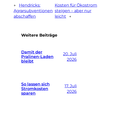
←
Hendricks:
Kosten für Ökostrom
Agrarsubventionen
steigen – aber nur
abschaffen
leicht
→
Weitere Beiträge
Damit der
20. Juli
Pralinen-Laden
2026
bleibt
So lassen sich
17. Juli
Stromkosten
2026
sparen