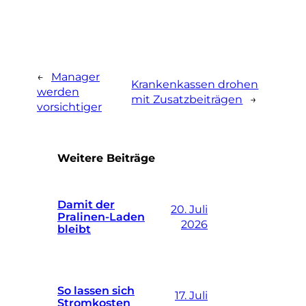
←
Manager
Krankenkassen drohen
werden
mit Zusatzbeiträgen
→
vorsichtiger
Weitere Beiträge
Damit der
20. Juli
Pralinen-Laden
2026
bleibt
So lassen sich
17. Juli
Stromkosten