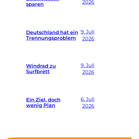
2026
sparen
9. Juli
Deutschland hat ein
Trennungsproblem
2026
9. Juli
Windrad zu
Surfbrett
2026
6. Juli
Ein Ziel, doch
wenig Plan
2026