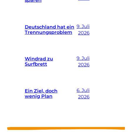
sparen
9. Juli
Deutschland hat ein
Trennungsproblem
2026
9. Juli
Windrad zu
Surfbrett
2026
6. Juli
Ein Ziel, doch
wenig Plan
2026