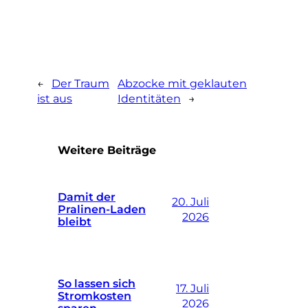
←
Der Traum
Abzocke mit geklauten
ist aus
Identitäten
→
Weitere Beiträge
Damit der
20. Juli
Pralinen-Laden
2026
bleibt
So lassen sich
17. Juli
Stromkosten
2026