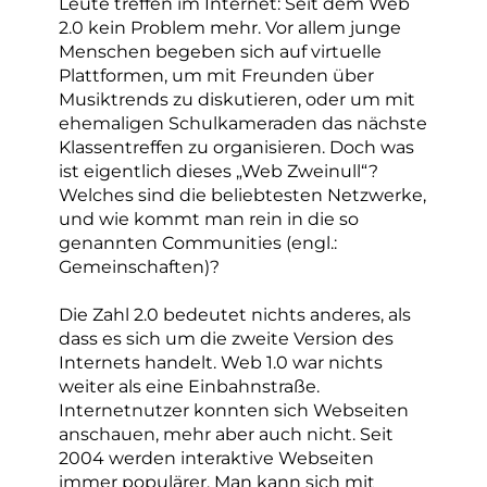
Leute treffen im Internet: Seit dem Web
2.0 kein Problem mehr. Vor allem junge
Menschen begeben sich auf virtuelle
Plattformen, um mit Freunden über
Musiktrends zu diskutieren, oder um mit
ehemaligen Schulkameraden das nächste
Klassentreffen zu organisieren. Doch was
ist eigentlich dieses „Web Zweinull“?
Welches sind die beliebtesten Netzwerke,
und wie kommt man rein in die so
genannten Communities (engl.:
Gemeinschaften)?
Die Zahl 2.0 bedeutet nichts anderes, als
dass es sich um die zweite Version des
Internets handelt. Web 1.0 war nichts
weiter als eine Einbahnstraße.
Internetnutzer konnten sich Webseiten
anschauen, mehr aber auch nicht. Seit
2004 werden interaktive Webseiten
immer populärer. Man kann sich mit