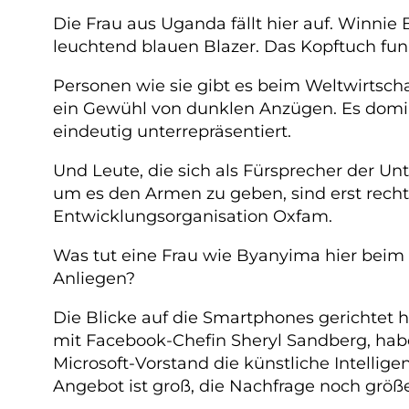
Die Frau aus Uganda fällt hier auf. Winnie B
leuchtend blauen Blazer. Das Kopftuch funke
Personen wie sie gibt es beim Weltwirtsc
ein Gewühl von dunklen Anzügen. Es domini
eindeutig unterrepräsentiert.
Und Leute, die sich als Fürsprecher der 
um es den Armen zu geben, sind erst recht
Entwicklungsorganisation Oxfam.
Was tut eine Frau wie Byanyima hier beim al
Anliegen?
Die Blicke auf die Smartphones gerichte
mit Facebook-Chefin Sheryl Sandberg, habe
Microsoft-Vorstand die künstliche Intellige
Angebot ist groß, die Nachfrage noch größe