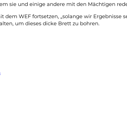
ndem sie und einige andere mit den Mächtigen red
mit dem WEF fortsetzen, „solange wir Ergebnisse 
lten, um dieses dicke Brett zu bohren.
n