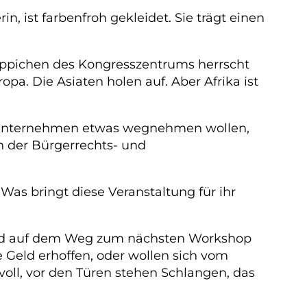
in, ist farbenfroh gekleidet. Sie trägt einen
Teppichen des Kongresszentrums herrscht
. Die Asiaten holen auf. Aber Afrika ist
und Unternehmen etwas wegnehmen wollen,
n der Bürgerrechts- und
 Was bringt diese Veranstaltung für ihr
sind auf dem Weg zum nächsten Workshop
 Geld erhoffen, oder wollen sich vom
 voll, vor den Türen stehen Schlangen, das