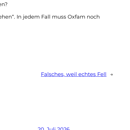
en?
sehen“. In jedem Fall muss Oxfam noch
Falsches, weil echtes Fell
→
20. Juli 2026