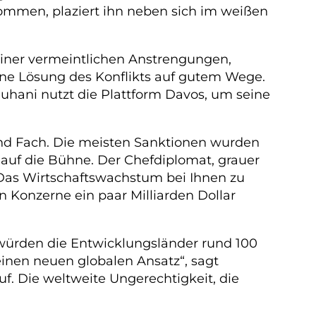
kommen, plaziert ihn neben sich im weißen
seiner vermeintlichen Anstrengungen,
ne Lösung des Konflikts auf gutem Wege.
Ruhani nutzt die Plattform Davos, um seine
und Fach. Die meisten Sanktionen wurden
 auf die Bühne. Der Chefdiplomat, grauer
Das Wirtschaftswachstum bei Ihnen zu
 Konzerne ein paar Milliarden Dollar
 würden die Entwicklungsländer rund 100
inen neuen globalen Ansatz“, sagt
f. Die weltweite Ungerechtigkeit, die