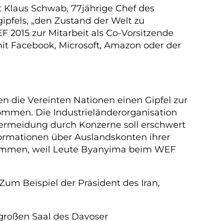
t Klaus Schwab, 77jährige Chef des
gipfels, „den Zustand der Welt zu
F 2015 zur Mitarbeit als Co-Vorsitzende
it Facebook, Microsoft, Amazon oder der
n die Vereinten Nationen einen Gipfel zur
ommen. Die Industrieländerorganisation
ermeidung durch Konzerne soll erschwert
rmationen über Auslandskonten ihrer
gekommen, weil Leute Byanyima beim WEF
um Beispiel der Präsident des Iran,
m großen Saal des Davoser