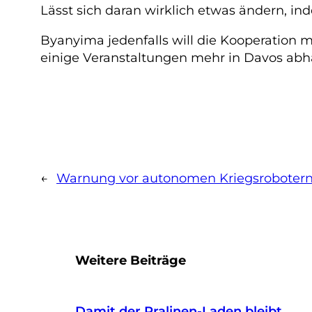
Lässt sich daran wirklich etwas ändern, i
Byanyima jedenfalls will die Kooperation 
einige Veranstaltungen mehr in Davos abha
←
Warnung vor autonomen Kriegsroboter
Weitere Beiträge
Damit der Pralinen-Laden bleibt