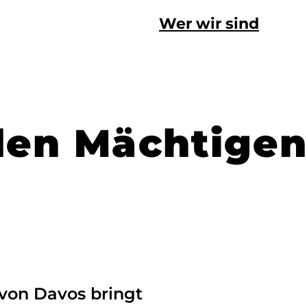
Wer wir sind
den Mächtige
von Davos bringt