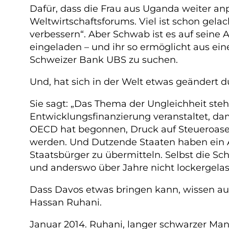
Dafür, dass die Frau aus Uganda weiter an
Weltwirtschaftsforums. Viel ist schon gelac
verbessern“. Aber Schwab ist es auf seine 
eingeladen – und ihr so ermöglicht aus ei
Schweizer Bank UBS zu suchen.
Und, hat sich in der Welt etwas geänder
Sie sagt: „Das Thema der Ungleichheit ste
Entwicklungsfinanzierung veranstaltet, da
OECD hat begonnen, Druck auf Steueroase
werden. Und Dutzende Staaten haben ein 
Staatsbürger zu übermitteln. Selbst die S
und anderswo über Jahre nicht lockergela
Dass Davos etwas bringen kann, wissen au
Hassan Ruhani.
Januar 2014. Ruhani, langer schwarzer Mant