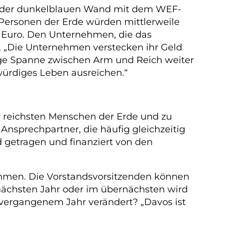
Vor der dunkelblauen Wand mit dem WEF-
en Personen der Erde würden mittlerweile
n Euro. Den Unternehmen, die das
n. „Die Unternehmen verstecken ihr Geld
sige Spanne zwischen Arm und Reich weiter
nwürdiges Leben ausreichen.“
er reichsten Menschen der Erde und zu
 Ansprechpartner, die häufig gleichzeitig
d getragen und finanziert von den
nehmen. Die Vorstandsvorsitzenden können
nächsten Jahr oder im übernächsten wird
t vergangenem Jahr verändert? „Davos ist