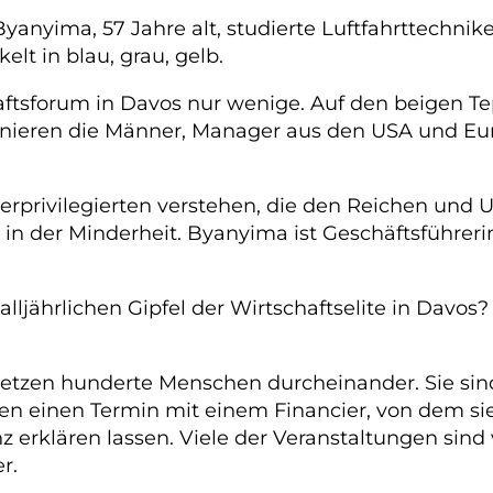
yanyima, 57 Jahre alt, studierte Luftfahrttechniker
lt in blau, grau, gelb.
haftsforum in Davos nur wenige. Auf den beigen 
eren die Männer, Manager aus den USA und Europa
Unterprivilegierten verstehen, die den Reichen 
 in der Minderheit. Byanyima ist Geschäftsführeri
ljährlichen Gipfel der Wirtschaftselite in Davos?
t hetzen hunderte Menschen durcheinander. Sie 
n einen Termin mit einem Financier, von dem sie
nz erklären lassen. Viele der Veranstaltungen sind
r.