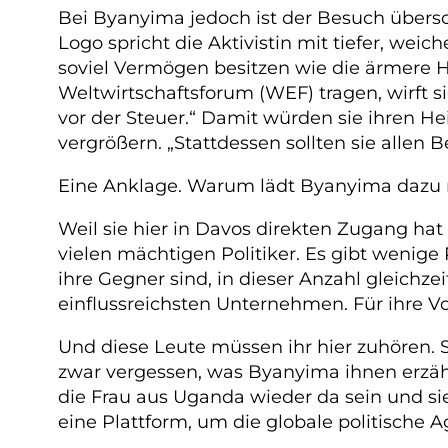
Bei Byanyima jedoch ist der Besuch übersc
Logo spricht die Aktivistin mit tiefer, wei
soviel Vermögen besitzen wie die ärmere H
Weltwirtschaftsforum (WEF) tragen, wirft s
vor der Steuer.“ Damit würden sie ihren H
vergrößern. „Stattdessen sollten sie allen
Eine Anklage. Warum lädt Byanyima dazu ni
Weil sie hier in Davos direkten Zugang ha
vielen mächtigen Politiker. Es gibt wenige 
ihre Gegner sind, in dieser Anzahl gleichz
einflussreichsten Unternehmen. Für ihre Vo
Und diese Leute müssen ihr hier zuhören. 
zwar vergessen, was Byanyima ihnen erzäh
die Frau aus Uganda wieder da sein und si
eine Plattform, um die globale politische 