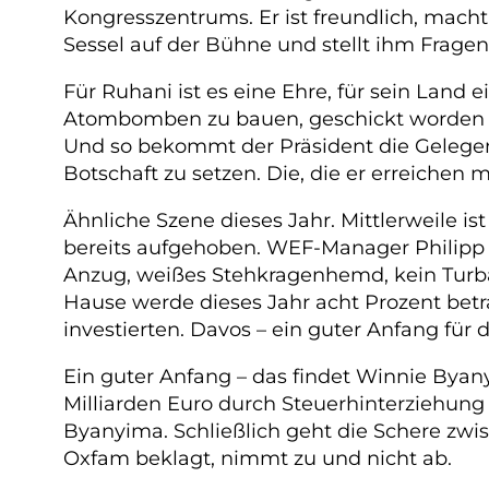
Kongresszentrums. Er ist freundlich, mach
Sessel auf der Bühne und stellt ihm Fragen
Für Ruhani ist es eine Ehre, für sein Land
Atombomben zu bauen, geschickt worden w
Und so bekommt der Präsident die Gelegenh
Botschaft zu setzen. Die, die er erreichen 
Ähnliche Szene dieses Jahr. Mittlerweile
bereits aufgehoben. WEF-Manager Philipp R
Anzug, weißes Stehkragenhemd, kein Turba
Hause werde dieses Jahr acht Prozent betr
investierten. Davos – ein guter Anfang für 
Ein guter Anfang – das findet Winnie Byan
Milliarden Euro durch Steuerhinterziehung
Byanyima. Schließlich geht die Schere zwi
Oxfam beklagt, nimmt zu und nicht ab.