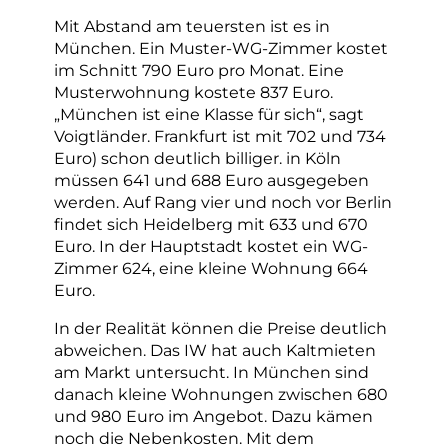
Mit Abstand am teuersten ist es in
München. Ein Muster-WG-Zimmer kostet
im Schnitt 790 Euro pro Monat. Eine
Musterwohnung kostete 837 Euro.
„München ist eine Klasse für sich“, sagt
Voigtländer. Frankfurt ist mit 702 und 734
Euro) schon deutlich billiger. in Köln
müssen 641 und 688 Euro ausgegeben
werden. Auf Rang vier und noch vor Berlin
findet sich Heidelberg mit 633 und 670
Euro. In der Hauptstadt kostet ein WG-
Zimmer 624, eine kleine Wohnung 664
Euro.
In der Realität können die Preise deutlich
abweichen. Das IW hat auch Kaltmieten
am Markt untersucht. In München sind
danach kleine Wohnungen zwischen 680
und 980 Euro im Angebot. Dazu kämen
noch die Nebenkosten. Mit dem