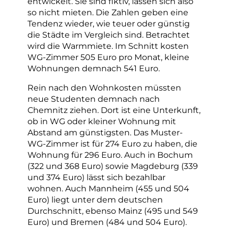
entwickelt. Sie sind fiktiv, lassen sich also
so nicht mieten. Die Zahlen geben eine
Tendenz wieder, wie teuer oder günstig
die Städte im Vergleich sind. Betrachtet
wird die Warmmiete. Im Schnitt kosten
WG-Zimmer 505 Euro pro Monat, kleine
Wohnungen demnach 541 Euro.
Rein nach den Wohnkosten müssten
neue Studenten demnach nach
Chemnitz ziehen. Dort ist eine Unterkunft,
ob in WG oder kleiner Wohnung mit
Abstand am günstigsten. Das Muster-
WG-Zimmer ist für 274 Euro zu haben, die
Wohnung für 296 Euro. Auch in Bochum
(322 und 368 Euro) sowie Magdeburg (339
und 374 Euro) lässt sich bezahlbar
wohnen. Auch Mannheim (455 und 504
Euro) liegt unter dem deutschen
Durchschnitt, ebenso Mainz (495 und 549
Euro) und Bremen (484 und 504 Euro).