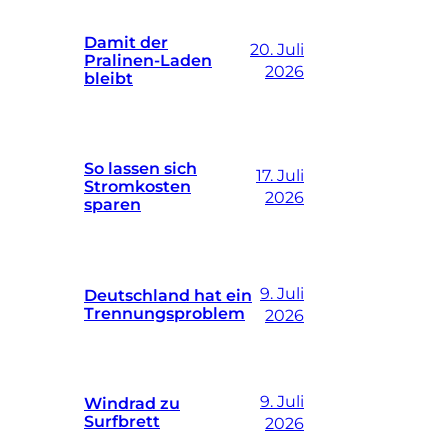
Damit der
20. Juli
Pralinen-Laden
2026
bleibt
So lassen sich
17. Juli
Stromkosten
2026
sparen
9. Juli
Deutschland hat ein
Trennungsproblem
2026
9. Juli
Windrad zu
Surfbrett
2026