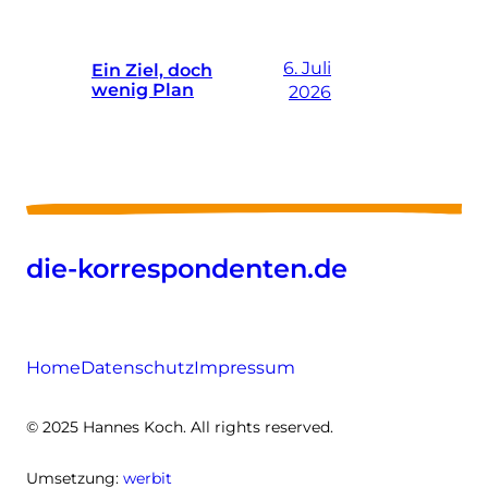
6. Juli
Ein Ziel, doch
wenig Plan
2026
die-korrespondenten.de
Home
Datenschutz
Impressum
© 2025 Hannes Koch. All rights reserved.
Umsetzung:
werbit