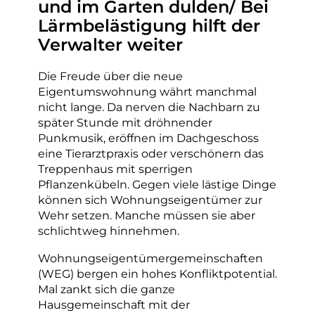
und im Garten dulden/ Bei
Lärmbelästigung hilft der
Verwalter weiter
Die Freude über die neue
Eigentumswohnung währt manchmal
nicht lange. Da nerven die Nachbarn zu
später Stunde mit dröhnender
Punkmusik, eröffnen im Dachgeschoss
eine Tierarztpraxis oder verschönern das
Treppenhaus mit sperrigen
Pflanzenkübeln. Gegen viele lästige Dinge
können sich Wohnungseigentümer zur
Wehr setzen. Manche müssen sie aber
schlichtweg hinnehmen.
Wohnungseigentümergemeinschaften
(WEG) bergen ein hohes Konfliktpotential.
Mal zankt sich die ganze
Hausgemeinschaft mit der