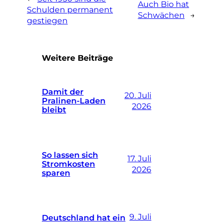
Auch Bio hat
Schulden permanent
Schwächen
→
gestiegen
Weitere Beiträge
Damit der
20. Juli
Pralinen-Laden
2026
bleibt
So lassen sich
17. Juli
Stromkosten
2026
sparen
9. Juli
Deutschland hat ein