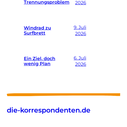
Trennungsproblem
2026
9. Juli
Windrad zu
Surfbrett
2026
6. Juli
Ein Ziel, doch
wenig Plan
2026
die-korrespondenten.de