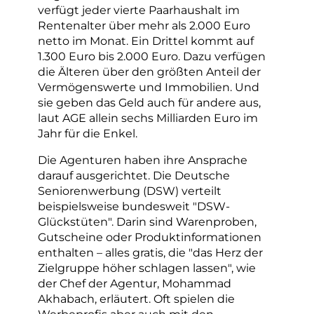
verfügt jeder vierte Paarhaushalt im
Rentenalter über mehr als 2.000 Euro
netto im Monat. Ein Drittel kommt auf
1.300 Euro bis 2.000 Euro. Dazu verfügen
die Älteren über den größten Anteil der
Vermögenswerte und Immobilien. Und
sie geben das Geld auch für andere aus,
laut AGE allein sechs Milliarden Euro im
Jahr für die Enkel.
Die Agenturen haben ihre Ansprache
darauf ausgerichtet. Die Deutsche
Seniorenwerbung (DSW) verteilt
beispielsweise bundesweit "DSW-
Glückstüten". Darin sind Warenproben,
Gutscheine oder Produktinformationen
enthalten – alles gratis, die "das Herz der
Zielgruppe höher schlagen lassen", wie
der Chef der Agentur, Mohammad
Akhabach, erläutert. Oft spielen die
Werbeprofis aber auch mit den