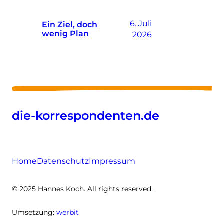
6. Juli
Ein Ziel, doch
wenig Plan
2026
die-korrespondenten.de
Home
Datenschutz
Impressum
© 2025 Hannes Koch. All rights reserved.
Umsetzung:
werbit