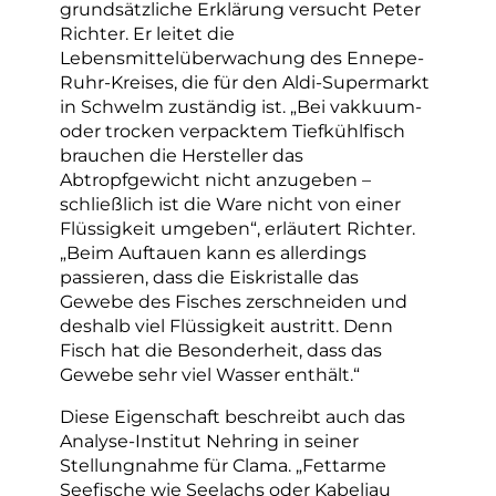
grundsätzliche Erklärung versucht Peter
Richter. Er leitet die
Lebensmittelüberwachung des Ennepe-
Ruhr-Kreises, die für den Aldi-Supermarkt
in Schwelm zuständig ist. „Bei vakkuum-
oder trocken verpacktem Tiefkühlfisch
brauchen die Hersteller das
Abtropfgewicht nicht anzugeben –
schließlich ist die Ware nicht von einer
Flüssigkeit umgeben“, erläutert Richter.
„Beim Auftauen kann es allerdings
passieren, dass die Eiskristalle das
Gewebe des Fisches zerschneiden und
deshalb viel Flüssigkeit austritt. Denn
Fisch hat die Besonderheit, dass das
Gewebe sehr viel Wasser enthält.“
Diese Eigenschaft beschreibt auch das
Analyse-Institut Nehring in seiner
Stellungnahme für Clama. „Fettarme
Seefische wie Seelachs oder Kabeljau