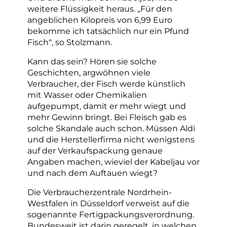
weitere Flüssigkeit heraus. „Für den
angeblichen Kilopreis von 6,99 Euro
bekomme ich tatsächlich nur ein Pfund
Fisch“, so Stolzmann.
Kann das sein? Hören sie solche
Geschichten, argwöhnen viele
Verbraucher, der Fisch werde künstlich
mit Wasser oder Chemikalien
aufgepumpt, damit er mehr wiegt und
mehr Gewinn bringt. Bei Fleisch gab es
solche Skandale auch schon. Müssen Aldi
und die Herstellerfirma nicht wenigstens
auf der Verkaufspackung genaue
Angaben machen, wieviel der Kabeljau vor
und nach dem Auftauen wiegt?
Die Verbraucherzentrale Nordrhein-
Westfalen in Düsseldorf verweist auf die
sogenannte Fertigpackungsverordnung.
Bundesweit ist darin geregelt, in welchen