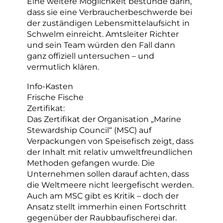
Eine weitere Möglichkeit bestünde darin,
dass sie eine Verbraucherbeschwerde bei
der zuständigen Lebensmittelaufsicht in
Schwelm einreicht. Amtsleiter Richter
und sein Team würden den Fall dann
ganz offiziell untersuchen – und
vermutlich klären.
Info-Kasten
Frische Fische
Zertifikat:
Das Zertifikat der Organisation „Marine
Stewardship Council“ (MSC) auf
Verpackungen von Speisefisch zeigt, dass
der Inhalt mit relativ umweltfreundlichen
Methoden gefangen wurde. Die
Unternehmen sollen darauf achten, dass
die Weltmeere nicht leergefischt werden.
Auch am MSC gibt es Kritik – doch der
Ansatz stellt immerhin einen Fortschritt
gegenüber der Raubbaufischerei dar.