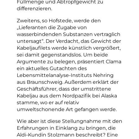
Füllmenge und Abtropfgewicht zu
differenzieren.
Zweitens, so Hofstede, werde den
„Lieferanten die Zugabe von
wasserbindenden Substanzen vertraglich
untersagt“. Der Verdacht, das Gewicht der
Kabeljaufilets werde künstlich vergrößert,
sei damit gegenstandslos. Um beide
Argumente zu belegen, präsentiert Clama
ein aktuelles Gutachten des
Lebensmittelanalyse-Instituts Nehring
aus Braunschweig. Außerdem erklärt der
Geschäftsführer, dass der umstrittene
Kabeljau aus dem Nordpazifik bei Alaska
stamme, wo er auf relativ
umweltschonende Art gefangen werde.
Wie aber ist diese Stellungnahme mit den
Erfahrungen in Einklang zu bringen, die
Aldi-Kundin Stolzmann beschreibt? Eine