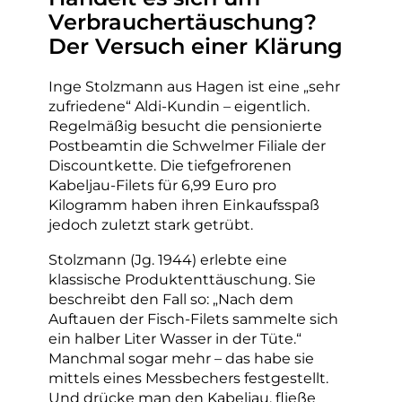
Verbrauchertäuschung?
Der Versuch einer Klärung
Inge Stolzmann aus Hagen ist eine „sehr
zufriedene“ Aldi-Kundin – eigentlich.
Regelmäßig besucht die pensionierte
Postbeamtin die Schwelmer Filiale der
Discountkette. Die tiefgefrorenen
Kabeljau-Filets für 6,99 Euro pro
Kilogramm haben ihren Einkaufsspaß
jedoch zuletzt stark getrübt.
Stolzmann (Jg. 1944) erlebte eine
klassische Produktenttäuschung. Sie
beschreibt den Fall so: „Nach dem
Auftauen der Fisch-Filets sammelte sich
ein halber Liter Wasser in der Tüte.“
Manchmal sogar mehr – das habe sie
mittels eines Messbechers festgestellt.
Und drücke man den Kabeljau, fließe