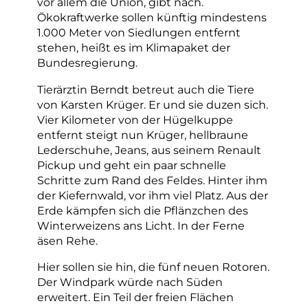
vor allem die Union, gibt nach.
Ökokraftwerke sollen künftig mindestens
1.000 Meter von Siedlungen entfernt
stehen, heißt es im Klimapaket der
Bundesregierung.
Tierärztin Berndt betreut auch die Tiere
von Karsten Krüger. Er und sie duzen sich.
Vier Kilometer von der Hügelkuppe
entfernt steigt nun Krüger, hellbraune
Lederschuhe, Jeans, aus seinem Renault
Pickup und geht ein paar schnelle
Schritte zum Rand des Feldes. Hinter ihm
der Kiefernwald, vor ihm viel Platz. Aus der
Erde kämpfen sich die Pflänzchen des
Winterweizens ans Licht. In der Ferne
äsen Rehe.
Hier sollen sie hin, die fünf neuen Rotoren.
Der Windpark würde nach Süden
erweitert. Ein Teil der freien Flächen