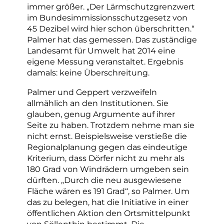
immer größer. „Der Lärmschutzgrenzwert
im Bundesimmissionsschutzgesetz von
45 Dezibel wird hier schon überschritten.“
Palmer hat das gemessen. Das zuständige
Landesamt für Umwelt hat 2014 eine
eigene Messung veranstaltet. Ergebnis
damals: keine Überschreitung.
Palmer und Geppert verzweifeln
allmählich an den Institutionen. Sie
glauben, genug Argumente auf ihrer
Seite zu haben. Trotzdem nehme man sie
nicht ernst. Beispielsweise verstieße die
Regionalplanung gegen das eindeutige
Kriterium, dass Dörfer nicht zu mehr als
180 Grad von Windrädern umgeben sein
dürften. „Durch die neu ausgewiesene
Fläche wären es 191 Grad“, so Palmer. Um
das zu belegen, hat die Initiative in einer
öffentlichen Aktion den Ortsmittelpunkt
von Söllenthin bestimmt. Die