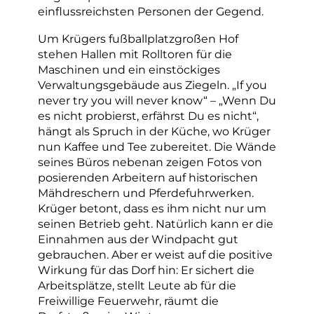
einflussreichsten Personen der Gegend.
Um Krügers fußballplatzgroßen Hof
stehen Hallen mit Rolltoren für die
Maschinen und ein einstöckiges
Verwaltungsgebäude aus Ziegeln. „If you
never try you will never know“ – „Wenn Du
es nicht probierst, erfährst Du es nicht“,
hängt als Spruch in der Küche, wo Krüger
nun Kaffee und Tee zubereitet. Die Wände
seines Büros nebenan zeigen Fotos von
posierenden Arbeitern auf historischen
Mähdreschern und Pferdefuhrwerken.
Krüger betont, dass es ihm nicht nur um
seinen Betrieb geht. Natürlich kann er die
Einnahmen aus der Windpacht gut
gebrauchen. Aber er weist auf die positive
Wirkung für das Dorf hin: Er sichert die
Arbeitsplätze, stellt Leute ab für die
Freiwillige Feuerwehr, räumt die