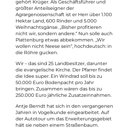
gehört Krüger. Als Geschäftsführer und
größter Anteilseigner der
Agrargenossenschaft ist er Herr über 1.100
Hektar Land, 600 Rinder und 5.000
Weihnachtsgänse. „Bisher profitieren
nicht wir, sondern andere.“ Nun solle auch
Plattenburg etwas abbekommen. „Wir
wollen nicht Neese sein“, hochdeutsch: in
die Röhre gucken.
Wir – das sind 25 Landbesitzer, darunter
die evangelische Kirche. Der Pfarrer findet
die Idee super. Ein Windrad soll bis zu
50.000 Euro Bodenpacht pro Jahr
bringen. Zusammen wären das bis zu
250.000 Euro jährliche Zusatzeinnahmen.
Antje Berndt hat sich in den vergangenen
Jahren in Vogelkunde eingearbeitet. Auf
der Autotour um das Erweiterungsgebiet
hält sie neben einem Straßenbaum.