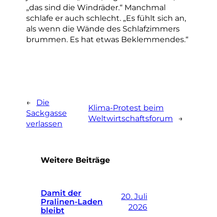
„das sind die Windräder.“ Manchmal
schlafe er auch schlecht. „Es fühlt sich an,
als wenn die Wände des Schlafzimmers
brummen. Es hat etwas Beklemmendes.“
←
Die
Klima-Protest beim
Sackgasse
Weltwirtschaftsforum
→
verlassen
Weitere Beiträge
Damit der
20. Juli
Pralinen-Laden
2026
bleibt