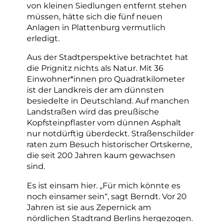
von kleinen Siedlungen entfernt stehen
müssen, hätte sich die fünf neuen
Anlagen in Plattenburg vermutlich
erledigt.
Aus der Stadtperspektive betrachtet hat
die Prignitz nichts als Natur. Mit 36
Einwohner*innen pro Quadratkilometer
ist der Landkreis der am dünnsten
besiedelte in Deutschland. Auf manchen
Landstraßen wird das preußische
Kopfsteinpflaster vom dünnen Asphalt
nur notdürftig überdeckt. Straßenschilder
raten zum Besuch historischer Ortskerne,
die seit 200 Jahren kaum gewachsen
sind.
Es ist einsam hier. „Für mich könnte es
noch einsamer sein“, sagt Berndt. Vor 20
Jahren ist sie aus Zepernick am
nördlichen Stadtrand Berlins hergezogen.