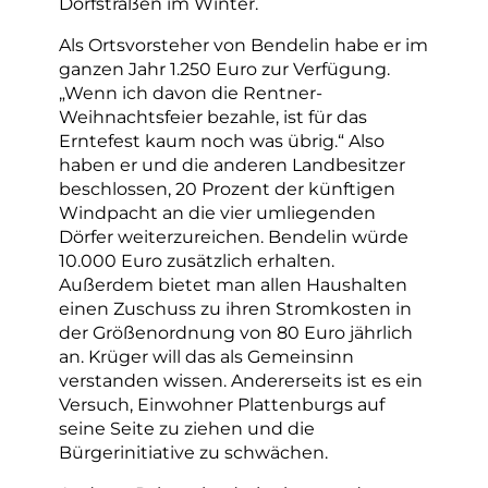
Dorfstraßen im Winter.
Als Ortsvorsteher von Bendelin habe er im
ganzen Jahr 1.250 Euro zur Verfügung.
„Wenn ich davon die Rentner-
Weihnachtsfeier bezahle, ist für das
Erntefest kaum noch was übrig.“ Also
haben er und die anderen Landbesitzer
beschlossen, 20 Prozent der künftigen
Windpacht an die vier umliegenden
Dörfer weiterzureichen. Bendelin würde
10.000 Euro zusätzlich erhalten.
Außerdem bietet man allen Haushalten
einen Zuschuss zu ihren Stromkosten in
der Größenordnung von 80 Euro jährlich
an. Krüger will das als Gemeinsinn
verstanden wissen. Andererseits ist es ein
Versuch, Einwohner Plattenburgs auf
seine Seite zu ziehen und die
Bürgerinitiative zu schwächen.