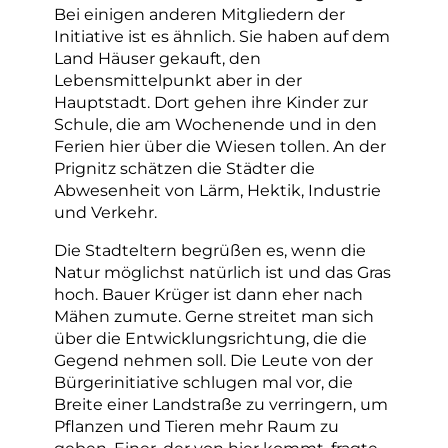
Bei einigen anderen Mitgliedern der
Initiative ist es ähnlich. Sie haben auf dem
Land Häuser gekauft, den
Lebensmittelpunkt aber in der
Hauptstadt. Dort gehen ihre Kinder zur
Schule, die am Wochenende und in den
Ferien hier über die Wiesen tollen. An der
Prignitz schätzen die Städter die
Abwesenheit von Lärm, Hektik, Industrie
und Verkehr.
Die Stadteltern begrüßen es, wenn die
Natur möglichst natürlich ist und das Gras
hoch. Bauer Krüger ist dann eher nach
Mähen zumute. Gerne streitet man sich
über die Entwicklungsrichtung, die die
Gegend nehmen soll. Die Leute von der
Bürgerinitiative schlugen mal vor, die
Breite einer Landstraße zu verringern, um
Pflanzen und Tieren mehr Raum zu
geben. Einer, der von hier kommt, fragte