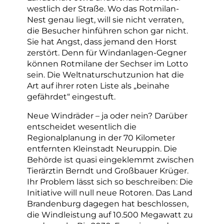
westlich der Straße. Wo das Rotmilan-
Nest genau liegt, will sie nicht verraten,
die Besucher hinführen schon gar nicht.
Sie hat Angst, dass jemand den Horst
zerstört. Denn für Windanlagen-Gegner
können Rotmilane der Sechser im Lotto
sein. Die Weltnaturschutzunion hat die
Art auf ihrer roten Liste als „beinahe
gefährdet“ eingestuft.
Neue Windräder – ja oder nein? Darüber
entscheidet wesentlich die
Regionalplanung in der 70 Kilometer
entfernten Kleinstadt Neuruppin. Die
Behörde ist quasi eingeklemmt zwischen
Tierärztin Berndt und Großbauer Krüger.
Ihr Problem lässt sich so beschreiben: Die
Initiative will null neue Rotoren. Das Land
Brandenburg dagegen hat beschlossen,
die Windleistung auf 10.500 Megawatt zu