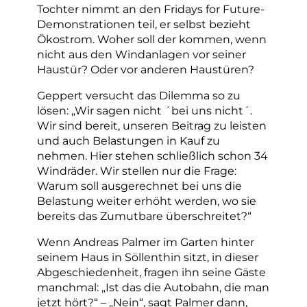
Tochter nimmt an den Fridays for Future-
Demonstrationen teil, er selbst bezieht
Ökostrom. Woher soll der kommen, wenn
nicht aus den Windanlagen vor seiner
Haustür? Oder vor anderen Haustüren?
Geppert versucht das Dilemma so zu
lösen: „Wir sagen nicht ´bei uns nicht´.
Wir sind bereit, unseren Beitrag zu leisten
und auch Belastungen in Kauf zu
nehmen. Hier stehen schließlich schon 34
Windräder. Wir stellen nur die Frage:
Warum soll ausgerechnet bei uns die
Belastung weiter erhöht werden, wo sie
bereits das Zumutbare überschreitet?“
Wenn Andreas Palmer im Garten hinter
seinem Haus in Söllenthin sitzt, in dieser
Abgeschiedenheit, fragen ihn seine Gäste
manchmal: „Ist das die Autobahn, die man
jetzt hört?“ – „Nein“, sagt Palmer dann,