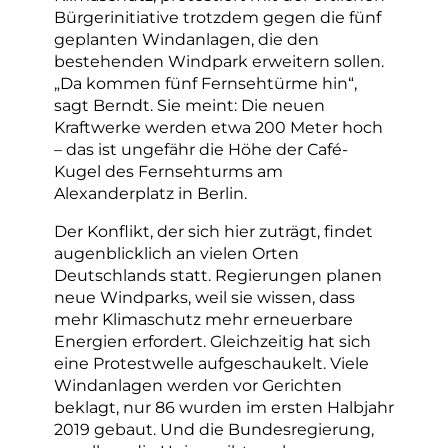
Bürgerinitiative trotzdem gegen die fünf
geplanten Windanlagen, die den
bestehenden Windpark erweitern sollen.
„Da kommen fünf Fernsehtürme hin“,
sagt Berndt. Sie meint: Die neuen
Kraftwerke werden etwa 200 Meter hoch
– das ist ungefähr die Höhe der Café-
Kugel des Fernsehturms am
Alexanderplatz in Berlin.
Der Konflikt, der sich hier zuträgt, findet
augenblicklich an vielen Orten
Deutschlands statt. Regierungen planen
neue Windparks, weil sie wissen, dass
mehr Klimaschutz mehr erneuerbare
Energien erfordert. Gleichzeitig hat sich
eine Protestwelle aufgeschaukelt. Viele
Windanlagen werden vor Gerichten
beklagt, nur 86 wurden im ersten Halbjahr
2019 gebaut. Und die Bundesregierung,