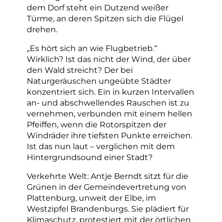
dem Dorf steht ein Dutzend weißer
Türme, an deren Spitzen sich die Flügel
drehen.
„Es hört sich an wie Flugbetrieb.“
Wirklich? Ist das nicht der Wind, der über
den Wald streicht? Der bei
Naturgeräuschen ungeübte Städter
konzentriert sich. Ein in kurzen Intervallen
an- und abschwellendes Rauschen ist zu
vernehmen, verbunden mit einem hellen
Pfeiffen, wenn die Rotorspitzen der
Windräder ihre tiefsten Punkte erreichen.
Ist das nun laut – verglichen mit dem
Hintergrundsound einer Stadt?
Verkehrte Welt: Antje Berndt sitzt für die
Grünen in der Gemeindevertretung von
Plattenburg, unweit der Elbe, im
Westzipfel Brandenburgs. Sie plädiert für
Klimaschutz, protestiert mit der örtlichen