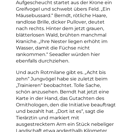
Aufgescheucht startet aus der Krone ein
Greifvogel und schwebt übers Feld. „Ein
Mäusebussard.“ Berndt, rötliche Haare,
randlose Brille, dicker Pullover, deutet
nach rechts. Hinter dem jetzt grauen,
blätterlosen Wald, brühten manchmal
Kraniche. „Ihre Nester liegen erhöht im
Wasser, damit die Füchse nicht
rankommen.“ Seeadler würden hier
ebenfalls durchziehen.
Und auch Rotmilane gibt es. „Acht bis
zehn“ Jungvögel habe sie zuletzt beim
„Trainieren“ beobachtet. Tolle Sache,
schön anzusehen. Berndt hat jetzt eine
Karte in der Hand, das Gutachten des
Ornithologen, den die Initiative beauftragt
und bezahlt hat. „Dort ist es“, sagt die
Tierärztin und markiert mit
ausgestrecktem Arm ein Stück nebeliger
Landschaft etwa anderthalb Kilometer