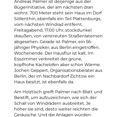
Andreas Palmer ist derjenige aus der
Bügerinitiative, der am nächsten dran
wohnt. 700 Meter steht sein Haus im Dorf
Söllenthin, ebenfalls ein Teil Plattenburgs,
vom nächsten Windrad entfernt.
Freitagabend, 17.00 Uhr, stockdunkel
draußen, von verstreuten Straßenlaternen
abgesehen. Gerade ist Palmer, ein 56-
jähriger Physiker, aus Berlin eingetroffen.
Wochenende. Der Hausflur ist kalt. Im
Esszimmer verbreitet der grüne,
kopfhohe Kachelofen aber schon Wärme.
Jochen Geppert, Organisationsberater aus
Berlin, der im Nachbardorf Zichtow ein
Haus besitzt, ist ebenfalls da.
Am Holztisch greift Palmer nach Blatt und
Beistift, um aufzuzeichnen, wie sich der
Schall von Windrädern ausbreitet. Je
höher sie sind, desto weiter reichten die
Geräusche. Und die Anlagen würden