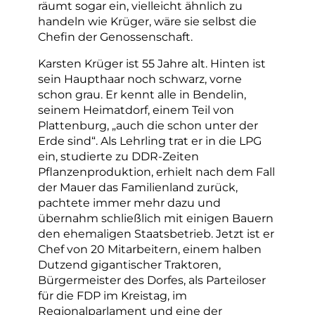
räumt sogar ein, vielleicht ähnlich zu
handeln wie Krüger, wäre sie selbst die
Chefin der Genossenschaft.
Karsten Krüger ist 55 Jahre alt. Hinten ist
sein Haupthaar noch schwarz, vorne
schon grau. Er kennt alle in Bendelin,
seinem Heimatdorf, einem Teil von
Plattenburg, „auch die schon unter der
Erde sind“. Als Lehrling trat er in die LPG
ein, studierte zu DDR-Zeiten
Pflanzenproduktion, erhielt nach dem Fall
der Mauer das Familienland zurück,
pachtete immer mehr dazu und
übernahm schließlich mit einigen Bauern
den ehemaligen Staatsbetrieb. Jetzt ist er
Chef von 20 Mitarbeitern, einem halben
Dutzend gigantischer Traktoren,
Bürgermeister des Dorfes, als Parteiloser
für die FDP im Kreistag, im
Regionalparlament und eine der