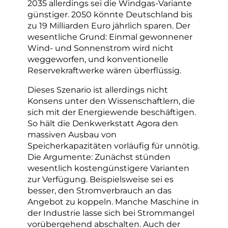
2035 allerdings sei die Windgas-Variante
günstiger. 2050 könnte Deutschland bis
zu 19 Milliarden Euro jährlich sparen. Der
wesentliche Grund: Einmal gewonnener
Wind- und Sonnenstrom wird nicht
weggeworfen, und konventionelle
Reservekraftwerke wären überflüssig.
Dieses Szenario ist allerdings nicht
Konsens unter den Wissenschaftlern, die
sich mit der Energiewende beschäftigen.
So hält die Denkwerkstatt Agora den
massiven Ausbau von
Speicherkapazitäten vorläufig für unnötig.
Die Argumente: Zunächst stünden
wesentlich kostengünstigere Varianten
zur Verfügung. Beispielsweise sei es
besser, den Stromverbrauch an das
Angebot zu koppeln. Manche Maschine in
der Industrie lasse sich bei Strommangel
vorübergehend abschalten. Auch der