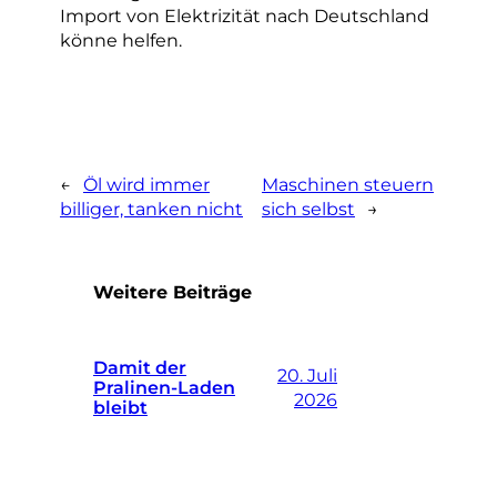
Import von Elektrizität nach Deutschland
könne helfen.
←
Öl wird immer
Maschinen steuern
billiger, tanken nicht
sich selbst
→
Weitere Beiträge
Damit der
20. Juli
Pralinen-Laden
2026
bleibt