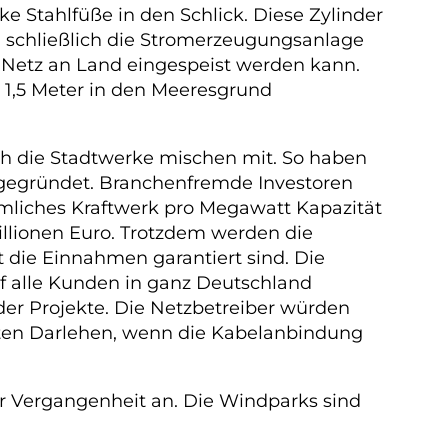
e Stahlfüße in den Schlick. Diese Zylinder
 schließlich die Stromerzeugungsanlage
s Netz an Land eingespeist werden kann.
a 1,5 Meter in den Meeresgrund
h die Stadtwerke mischen mit. So haben
gegründet. Branchenfremde Investoren
mmliches Kraftwerk pro Megawatt Kapazität
Millionen Euro. Trotzdem werden die
 die Einnahmen garantiert sind. Die
f alle Kunden in ganz Deutschland
er Projekte. Die Netzbetreiber würden
rten Darlehen, wenn die Kabelanbindung
r Vergangenheit an. Die Windparks sind