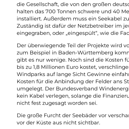
die Gesellschaft, die von den großen deuts
halten das 700 Tonnen schwere und 40 Me
installiert. Außerdem muss ein Seekabel z
Zuständig ist dafür der Netzbetreiber im 
eingegraben, oder „eingespült“, wie die Fa
Der überwiegende Teil der Projekte wird 
zum Beispiel in Baden-Württemberg komm
gibt es nur wenige. Noch sind die Kosten
bis zu 1,8 Millionen Euro kostet, verschlin
Windparks auf lange Sicht Gewinne einfahr
Kosten für die Anbindung der Felder ans 
umgelegt. Der Bundesverband Windenergie 
kein Kabel verlegen, solange die Finanzi
nicht fest zugesagt worden sei.
Die große Furcht der Seebäder vor versch
vor der Küste aus nicht sichtbar.