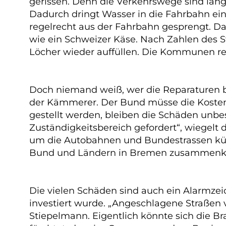
gerissen. Denn die Verkehrswege sind längs
Dadurch dringt Wasser in die Fahrbahn ein.
regelrecht aus der Fahrbahn gesprengt. D
wie ein Schweizer Käse. Nach Zahlen des 
Löcher wieder auffüllen. Die Kommunen re
Doch niemand weiß, wer die Reparaturen be
der Kämmerer. Der Bund müsse die Kosten
gestellt werden, bleiben die Schäden unbese
Zuständigkeitsbereich gefordert“, wiegel
um die Autobahnen und Bundestrassen kümme
Bund und Ländern in Bremen zusammenkom
Die vielen Schäden sind auch ein Alarmzei
investiert wurde. „Angeschlagene Straßen v
Stiepelmann. Eigentlich könnte sich die Br