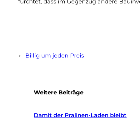
fürchtet, dass im Gegenzug andere Bauinv
←
Billig um jeden Preis
Weitere Beiträge
Damit der Pralinen-Laden bleibt