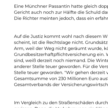
Eine Münchner Passantin hatte gleich dopp
Gericht auch noch zur Hälfte die Schuld d
Die Richter meinten jedoch, dass ein erfa
Auf die Justiz kommt wohl nach diesem Wi
scheint, ist die Rechtslage nicht. Grundsä
Arm, weil der Weg nicht geräumt wurde, k
Grundbesitzerhaftpflichtversicherung ein
sind, weiß derzeit noch niemand. Die Winte
anderer Stelle teuer geworden. Für die Ve
Stelle teuer geworden. "Wir gehen derzeit 
Gesamtsumme von 230 Millionen Euro aus",
Gesamtverbands der Versicherungswirtscha
Im Vergleich zu den Straßenschäden durch 