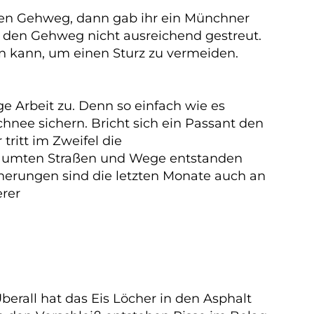
tten Gehweg, dann gab ihr ein Münchner
s den Gehweg nicht ausreichend gestreut.
en kann, um einen Sturz zu vermeiden.
 Arbeit zu. Denn so einfach wie es
chnee sichern. Bricht sich ein Passant den
ritt im Zweifel die
geräumten Straßen und Wege entstanden
icherungen sind die letzten Monate auch an
erer
erall hat das Eis Löcher in den Asphalt