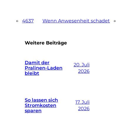
←
4637
Wenn Anwesenheit schadet
→
Weitere Beiträge
Damit der
20. Juli
Pralinen-Laden
2026
bleibt
So lassen sich
17. Juli
Stromkosten
2026
sparen