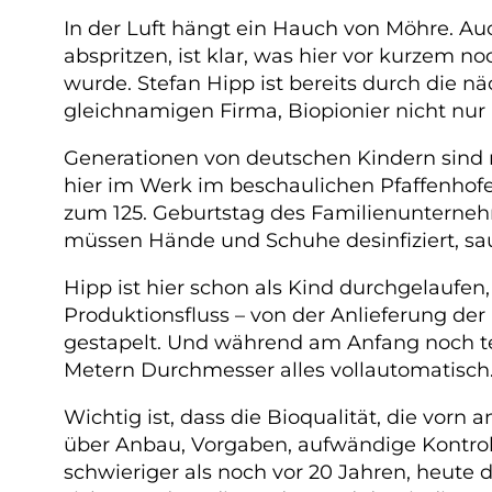
In der Luft hängt ein Hauch von Möhre. Au
abspritzen, ist klar, was hier vor kurzem
wurde. Stefan Hipp ist bereits durch die nä
gleichnamigen Firma, Biopionier nicht nur b
Generationen von deutschen Kindern sind 
hier im Werk im beschaulichen Pfaffenhof
zum 125. Geburtstag des Familienunterneh
müssen Hände und Schuhe desinfiziert, sa
Hipp ist hier schon als Kind durchgelaufe
Produktionsfluss – von der Anlieferung de
gestapelt. Und während am Anfang noch te
Metern Durchmesser alles vollautomatisch.
Wichtig ist, dass die Bioqualität, die vorn 
über Anbau, Vorgaben, aufwändige Kontroll
schwieriger als noch vor 20 Jahren, heute 