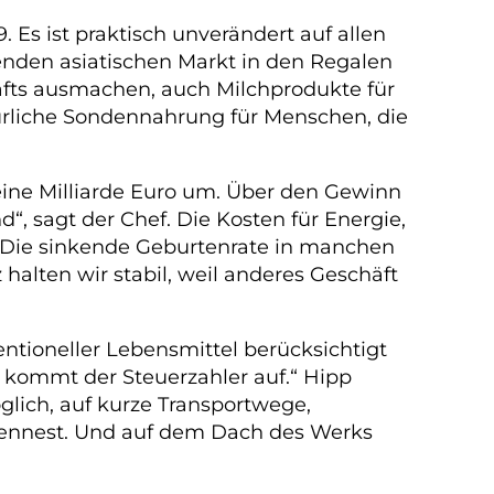
Es ist praktisch unverändert auf allen
nden asiatischen Markt in den Regalen
häfts ausmachen, auch Milchprodukte für
rliche Sondennahrung für Menschen, die
eine Milliarde Euro um. Über den Gewinn
d“, sagt der Chef. Die Kosten für Energie,
 „Die sinkende Geburtenrate in manchen
halten wir stabil, weil anderes Geschäft
ventioneller Lebensmittel berücksichtigt
g kommt der Steuerzahler auf.“ Hipp
lich, auf kurze Transportwege,
chennest. Und auf dem Dach des Werks