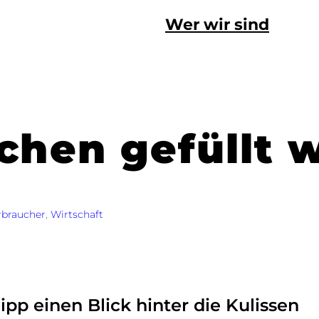
Wer wir sind
chen gefüllt 
rbraucher
, 
Wirtschaft
pp einen Blick hinter die Kulissen