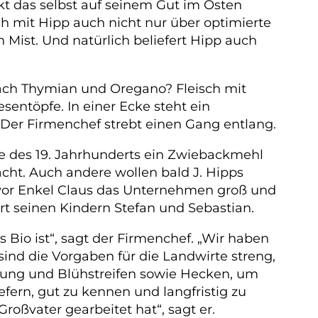
kt das selbst auf seinem Gut im Osten
ch mit Hipp auch nicht nur über optimierte
 Mist. Und natürlich beliefert Hipp auch
s nach Thymian und Oregano? Fleisch mit
sentöpfe. In einer Ecke steht ein
t. Der Firmenchef strebt einen Gang entlang.
e des 19. Jahrhunderts ein Zwiebackmehl
acht. Auch andere wollen bald J. Hipps
bevor Enkel Claus das Unternehmen groß und
t seinen Kindern Stefan und Sebastian.
 Bio ist“, sagt der Firmenchef. „Wir haben
ind die Vorgaben für die Landwirte streng,
altung und Blühstreifen sowie Hecken, um
iefern, gut zu kennen und langfristig zu
ßvater gearbeitet hat“, sagt er.