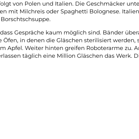
folgt von Polen und Italien. Die Geschmäcker unte
en mit Milchreis oder Spaghetti Bolognese. Itali
 Borschtschsuppe.
t, dass Gespräche kaum möglich sind. Bänder überal
Öfen, in denen die Gläschen sterilisiert werden, s
trom Apfel. Weiter hinten greifen Roboterarme zu. A
lassen täglich eine Million Gläschen das Werk. Die 