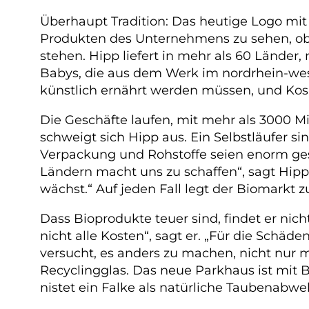
Überhaupt Tradition: Das heutige Logo mit 
Produkten des Unternehmens zu sehen, ob
stehen. Hipp liefert in mehr als 60 Länder
Babys, die aus dem Werk im nordrhein-wes
künstlich ernährt werden müssen, und Kos
Die Geschäfte laufen, mit mehr als 3000 M
schweigt sich Hipp aus. Ein Selbstläufer si
Verpackung und Rohstoffe seien enorm ges
Ländern macht uns zu schaffen“, sagt Hipp.
wächst.“ Auf jeden Fall legt der Biomarkt z
Dass Bioprodukte teuer sind, findet er nich
nicht alle Kosten“, sagt er. „Für die Schä
versucht, es anders zu machen, nicht nur 
Recyclingglas. Das neue Parkhaus ist mit
nistet ein Falke als natürliche Taubenabwe