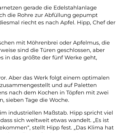
arnetzen gerade die Edelstahlanlage
urch die Rohre zur Abfüllung gepumpt
diesmal riecht es nach Apfel. Hipp, Chef der
chen mit Möhrenbrei oder Apfelmus, die
eise sind die Türen geschlossen, aber
in das größte der fünf Werke geht,
vor. Aber das Werk folgt einem optimalen
ns zusammengestellt und auf Paletten
ens nach dem Kochen in Töpfen mit zwei
en, sieben Tage die Woche.
 im industriellen Maßstab. Hipp spricht viel
ss sich weltweit etwas wandelt. „Es ist
bekommen“, stellt Hipp fest. „Das Klima hat