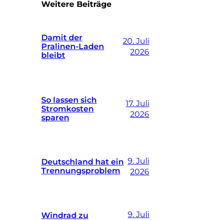
Weitere Beiträge
Damit der
20. Juli
Pralinen-Laden
2026
bleibt
So lassen sich
17. Juli
Stromkosten
2026
sparen
9. Juli
Deutschland hat ein
Trennungsproblem
2026
9. Juli
Windrad zu