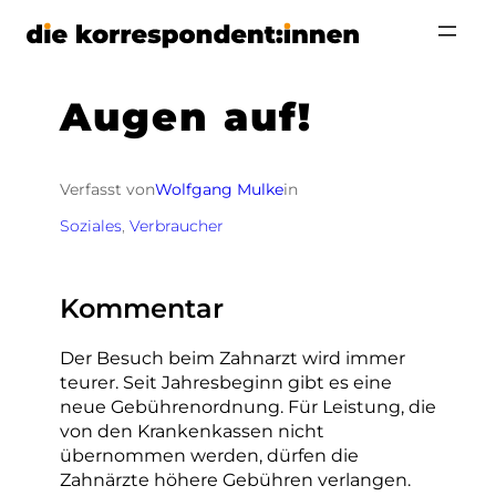
Zum
Inhalt
springen
Augen auf!
Verfasst von
Wolfgang Mulke
in
Soziales
, 
Verbraucher
Kommentar
Der Besuch beim Zahnarzt wird immer
teurer. Seit Jahresbeginn gibt es eine
neue Gebührenordnung. Für Leistung, die
von den Krankenkassen nicht
übernommen werden, dürfen die
Zahnärzte höhere Gebühren verlangen.