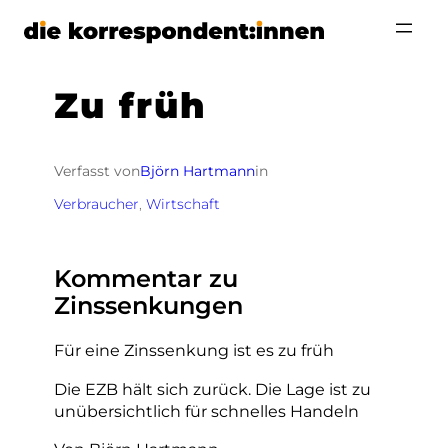
Zum
Inhalt
springen
Zu früh
Verfasst von
Björn Hartmann
in
Verbraucher
, 
Wirtschaft
Kommentar zu
Zinssenkungen
Für eine Zinssenkung ist es zu früh
Die EZB hält sich zurück. Die Lage ist zu
unübersichtlich für schnelles Handeln