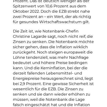
Prozent. Das ist deutlich weniger als der
Spitzenwert von 10,6 Prozent aus dem
Oktober 2022. Doch die EZB strebt nahe
zwei Prozent an – ein Wert, der als richtig
für gesundes Wirtschaftswachstum gilt.
Die Zeit ist, wie Notenbank-Chefin
Christine Lagarde sagt, noch nicht reif, die
Zinsen zu senken. Die Notenbank möchte
sicher gehen, dass die Inflation wirklich
zurückgeht. Noch steigen europaweit die
Löhne tendenziell, was mehr Nachfrage
bedeutet und höhere Preise bedingen
kann. Und die Kerninflation, bei der die
derzeit fallenden Lebensmittel- und
Energiepreise herausgerechnet sind, liegt
bei 2,9 Prozent. Eine gewisse Sicherheit ist
wesentlich für die EZB. Die Zinsen zu
senken und sie dann wieder erhöhen zu
müssen, weil die Notenbank die Lage
falsch eingeschätzt hat und die Inflation