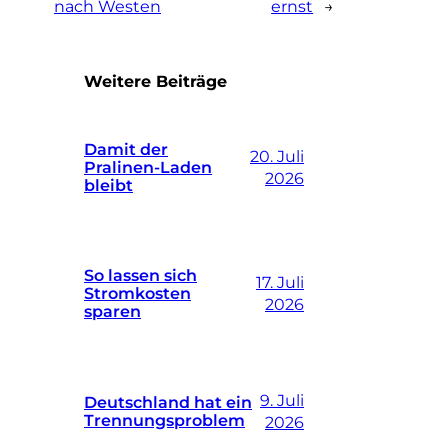
nach Westen
ernst
→
Weitere Beiträge
Damit der
20. Juli
Pralinen-Laden
2026
bleibt
So lassen sich
17. Juli
Stromkosten
2026
sparen
9. Juli
Deutschland hat ein
Trennungsproblem
2026