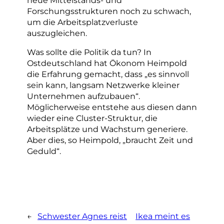
neue Mittelstands- und
Forschungsstrukturen noch zu schwach,
um die Arbeitsplatzverluste
auszugleichen.
Was sollte die Politik da tun? In
Ostdeutschland hat Ökonom Heimpold
die Erfahrung gemacht, dass „es sinnvoll
sein kann, langsam Netzwerke kleiner
Unternehmen aufzubauen“.
Möglicherweise entstehe aus diesen dann
wieder eine Cluster-Struktur, die
Arbeitsplätze und Wachstum generiere.
Aber dies, so Heimpold, „braucht Zeit und
Geduld“.
←
Schwester Agnes reist
Ikea meint es