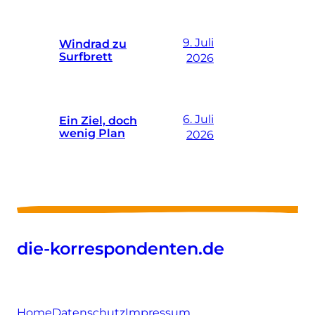
9. Juli
Windrad zu
Surfbrett
2026
6. Juli
Ein Ziel, doch
wenig Plan
2026
die-korrespondenten.de
Home
Datenschutz
Impressum