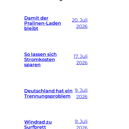
Damit der
20. Juli
Pralinen-Laden
2026
bleibt
So lassen sich
17. Juli
Stromkosten
2026
sparen
9. Juli
Deutschland hat ein
Trennungsproblem
2026
9. Juli
Windrad zu
Surfbrett
2026