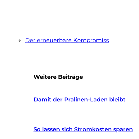
←
Der erneuerbare Kompromiss
Weitere Beiträge
Damit der Pralinen-Laden bleibt
So lassen sich Stromkosten sparen