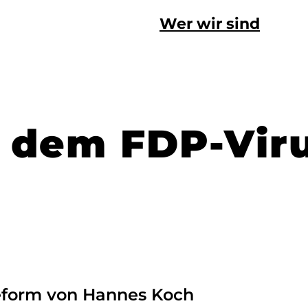
Wer wir sind
it dem FDP-Vir
eform von Hannes Koch