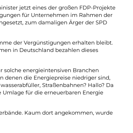
inister jetzt eines der großen FDP-Projekte
tigungen für Unternehmen im Rahmen der
chgesetzt, zum damaligen Ärger der SPD
umme der Vergünstigungen erhalten bleibt.
irmen in Deutschland bezahlen dieses
ür solche energieintensiven Branchen
 denen die Energiepreise niedriger sind,
lwasserabfüller, Straßenbahnen? Hallo? Da
e Umlage für die erneuerbaren Energie
bbyverbände. Kaum dort angekommen, wurde