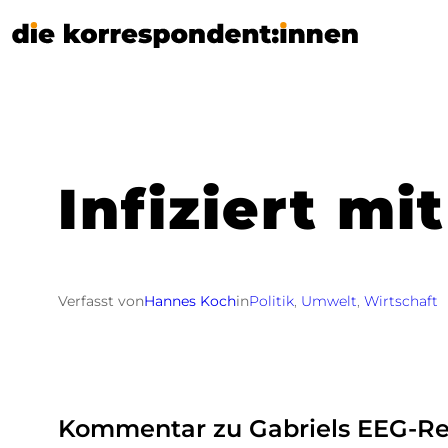
Zum
Inhalt
springen
Infiziert m
Verfasst von
Hannes Koch
in
Politik
, 
Umwelt
, 
Wirtschaft
Kommentar zu Gabriels EEG-R