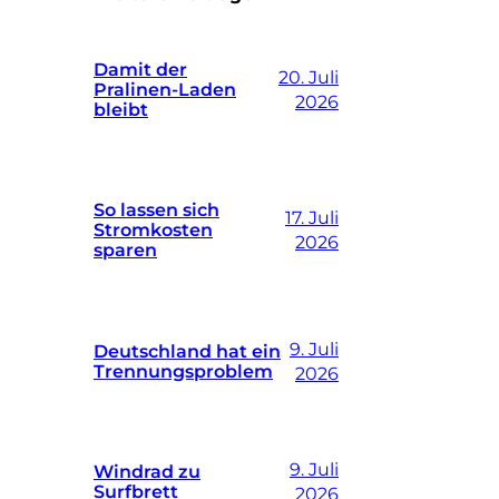
Damit der
20. Juli
Pralinen-Laden
2026
bleibt
So lassen sich
17. Juli
Stromkosten
2026
sparen
9. Juli
Deutschland hat ein
Trennungsproblem
2026
9. Juli
Windrad zu
Surfbrett
2026