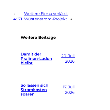
←
Weitere Firma verlässt
4971
Wüstenstrom-Projekt
→
Weitere Beiträge
Damit der
20. Juli
Pralinen-Laden
2026
bleibt
So lassen sich
17. Juli
Stromkosten
2026
sparen