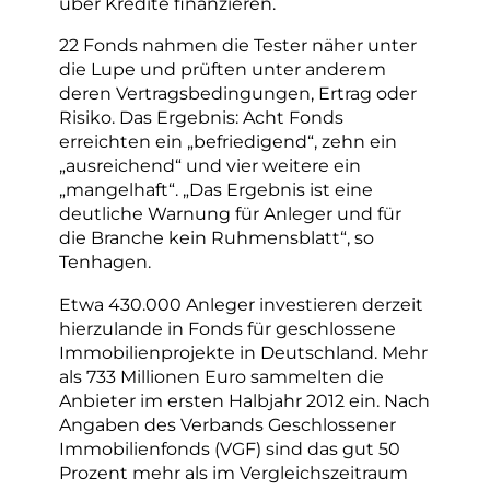
über Kredite finanzieren.
22 Fonds nahmen die Tester näher unter
die Lupe und prüften unter anderem
deren Vertragsbedingungen, Ertrag oder
Risiko. Das Ergebnis: Acht Fonds
erreichten ein „befriedigend“, zehn ein
„ausreichend“ und vier weitere ein
„mangelhaft“. „Das Ergebnis ist eine
deutliche Warnung für Anleger und für
die Branche kein Ruhmensblatt“, so
Tenhagen.
Etwa 430.000 Anleger investieren derzeit
hierzulande in Fonds für geschlossene
Immobilienprojekte in Deutschland. Mehr
als 733 Millionen Euro sammelten die
Anbieter im ersten Halbjahr 2012 ein. Nach
Angaben des Verbands Geschlossener
Immobilienfonds (VGF) sind das gut 50
Prozent mehr als im Vergleichszeitraum