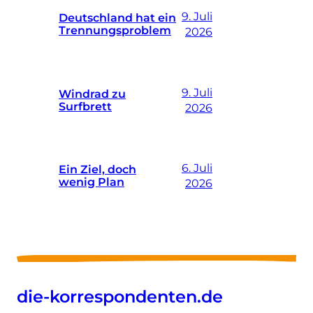
9. Juli
Deutschland hat ein
Trennungsproblem
2026
9. Juli
Windrad zu
Surfbrett
2026
6. Juli
Ein Ziel, doch
wenig Plan
2026
die-korrespondenten.de