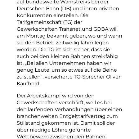
auf bundesweite Warnstreiks bei der
Deutschen Bahn (DB) und ihren privaten
Konkurrenten einstellen. Die
Tarifgemeinschaft (TG) der
Gewerkschaften Transnet und GDBA will
am Montag bekannt geben, wo und wann
sie den Betrieb zeitweilig lahm legen
werden. Die TG ist sich sicher, dass sie
auch bei den kleinen Bahnen streikfähig
ist. „Bei allen Unternehmen haben wir
genug Leute, um so etwas auf die Beine
zu stellen“, versicherte TG-Sprecher Oliver
Kaufhold.
Der Arbeitskampf wird von den
Gewerkschaften verschärft, weil es bei
den laufenden Verhandlungen über einen
branchenweiten Entgelttarifvertrag zum
Stillstand gekommen ist. Damit soll der
über niedrige Löhne geführte
Wettbewerb zwischen den Bahnen