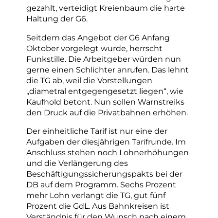
gezahlt, verteidigt Kreienbaum die harte
Haltung der G6.
Seitdem das Angebot der G6 Anfang
Oktober vorgelegt wurde, herrscht
Funkstille. Die Arbeitgeber würden nun
gerne einen Schlichter anrufen. Das lehnt
die TG ab, weil die Vorstellungen
„diametral entgegengesetzt liegen“, wie
Kaufhold betont. Nun sollen Warnstreiks
den Druck auf die Privatbahnen erhöhen.
Der einheitliche Tarif ist nur eine der
Aufgaben der diesjährigen Tarifrunde. Im
Anschluss stehen noch Lohnerhöhungen
und die Verlängerung des
Beschäftigungssicherungspakts bei der
DB auf dem Programm. Sechs Prozent
mehr Lohn verlangt die TG, gut fünf
Prozent die GdL. Aus Bahnkreisen ist
Verständnis für den Wunsch nach einem