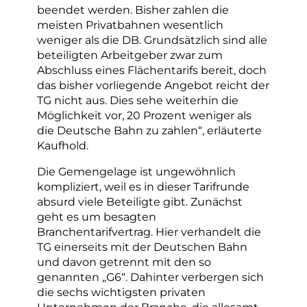
beendet werden. Bisher zahlen die
meisten Privatbahnen wesentlich
weniger als die DB. Grundsätzlich sind alle
beteiligten Arbeitgeber zwar zum
Abschluss eines Flächentarifs bereit, doch
das bisher vorliegende Angebot reicht der
TG nicht aus. Dies sehe weiterhin die
Möglichkeit vor, 20 Prozent weniger als
die Deutsche Bahn zu zahlen“, erläuterte
Kaufhold.
Die Gemengelage ist ungewöhnlich
kompliziert, weil es in dieser Tarifrunde
absurd viele Beteiligte gibt. Zunächst
geht es um besagten
Branchentarifvertrag. Hier verhandelt die
TG einerseits mit der Deutschen Bahn
und davon getrennt mit den so
genannten „G6“. Dahinter verbergen sich
die sechs wichtigsten privaten
Unternehmen der Branche, die allesamt