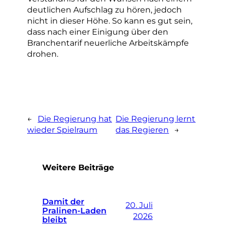
deutlichen Aufschlag zu hören, jedoch
nicht in dieser Höhe. So kann es gut sein,
dass nach einer Einigung über den
Branchentarif neuerliche Arbeitskämpfe
drohen.
←
Die Regierung hat
Die Regierung lernt
wieder Spielraum
das Regieren
→
Weitere Beiträge
Damit der
20. Juli
Pralinen-Laden
2026
bleibt