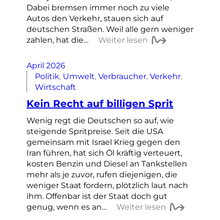
Dabei bremsen immer noch zu viele
Autos den Verkehr, stauen sich auf
deutschen Straßen. Weil alle gern weniger
zahlen, hat die…
Weiter lesen
April 2026
Politik
, 
Umwelt
, 
Verbraucher
, 
Verkehr
, 
Wirtschaft
Kein Recht auf billigen Sprit
Wenig regt die Deutschen so auf, wie
steigende Spritpreise. Seit die USA
gemeinsam mit Israel Krieg gegen den
Iran führen, hat sich Öl kräftig verteuert,
kosten Benzin und Diesel an Tankstellen
mehr als je zuvor, rufen diejenigen, die
weniger Staat fordern, plötzlich laut nach
ihm. Offenbar ist der Staat doch gut
genug, wenn es an…
Weiter lesen