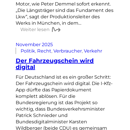
Motor, wie Peter Demmel sofort erkennt.
„Die Längsträger sind das Fundament des
Lkw“, sagt der Produktionsleiter des
Werks in München, in dem…
Weiter lesen
November 2025
Politik
, 
Recht
, 
Verbraucher
, 
Verkehr
Der Fahrzeugschein wird
digital
Für Deutschland ist es ein großer Schritt:
Der Fahrzeugschein wird digital. Die I-Kfz-
App dürfte das Papierdokument
komplett ablösen. Für die
Bundesregierung ist das Projekt so
wichtig, dass Bundesverkehrsminister
Patrick Schnieder und
Bundesdigitalminister Karsten
Wildberger (beide CDU) es gemeinsam