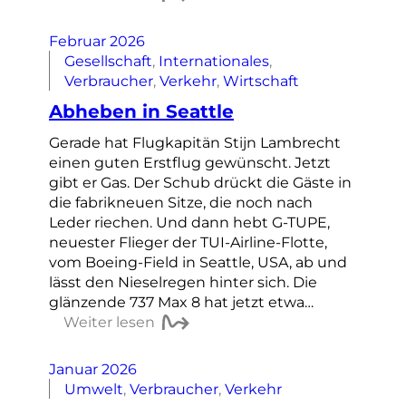
Februar 2026
Gesellschaft
, 
Internationales
, 
Verbraucher
, 
Verkehr
, 
Wirtschaft
Abheben in Seattle
Gerade hat Flugkapitän Stijn Lambrecht
einen guten Erstflug gewünscht. Jetzt
gibt er Gas. Der Schub drückt die Gäste in
die fabrikneuen Sitze, die noch nach
Leder riechen. Und dann hebt G-TUPE,
neuester Flieger der TUI-Airline-Flotte,
vom Boeing-Field in Seattle, USA, ab und
lässt den Nieselregen hinter sich. Die
glänzende 737 Max 8 hat jetzt etwa…
Weiter lesen
Januar 2026
Umwelt
, 
Verbraucher
, 
Verkehr