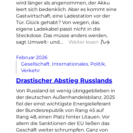
wird länger als angenommen, der Akku
leert sich bedenklich. Aber es kommt eine
Gastwirtschaft, eine Ladestation vor der
Tür. Glück gehabt? Von wegen, das
eigene Ladekabel passt nicht in die
Steckdose. Das müsse anders werden,
sagt Umwelt- und…
Weiter lesen
Februar 2026
Gesellschaft
, 
Internationales
, 
Politik
, 
Verkehr
Drastischer Abstieg Russlands
Von Russland ist wenig übriggeblieben in
der deutschen Außenhandelsbilanz. 2025
fiel der einst wichtigste Energielieferant
der Bundesrepublik von Rang 45 auf
Rang 48, einen Platz hinter Litauen. Vor
allem die Sanktionen der EU ließen das
Geschäft weiter schrumpfen. Ganz von