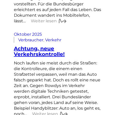
vorstellten. Für die Bundesbürger
erleichtert es auf jeden Fall das Leben. Das
Dokument wandert ins Mobiltelefon,
lässt…
Weiter lesen
Oktober 2025
Verbraucher
, 
Verkehr
Achtung, neue
Verkehrskontrolle!
Noch laufen sie meist durch die Straßen:
die Kontrolleure, die einem einen
Strafzettel verpassen, weil man das Auto
falsch geparkt hat. Doch es rollt eine neue
Zeit an. Gegen Rowdys im Verkehr
werden digitale Techniken getestet,
erprobt, installiert. Drei Bundesländer
gehen voran, jedes Land auf seine Weise.
Beispiel Handyblitzer: Auto an, los geht es,
noch…
Weiter lesen