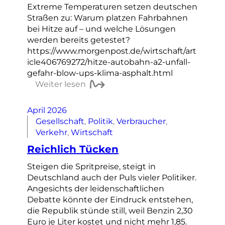
Extreme Temperaturen setzen deutschen
Straßen zu: Warum platzen Fahrbahnen
bei Hitze auf – und welche Lösungen
werden bereits getestet?
https://www.morgenpost.de/wirtschaft/art
icle406769272/hitze-autobahn-a2-unfall-
gefahr-blow-ups-klima-asphalt.html
Weiter lesen
April 2026
Gesellschaft
, 
Politik
, 
Verbraucher
, 
Verkehr
, 
Wirtschaft
Reichlich Tücken
Steigen die Spritpreise, steigt in
Deutschland auch der Puls vieler Politiker.
Angesichts der leidenschaftlichen
Debatte könnte der Eindruck entstehen,
die Republik stünde still, weil Benzin 2,30
Euro je Liter kostet und nicht mehr 1,85.