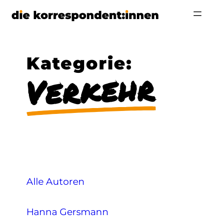
Zum
Inhalt
springen
Kategorie:
Verkehr
Alle Autoren
Hanna Gersmann