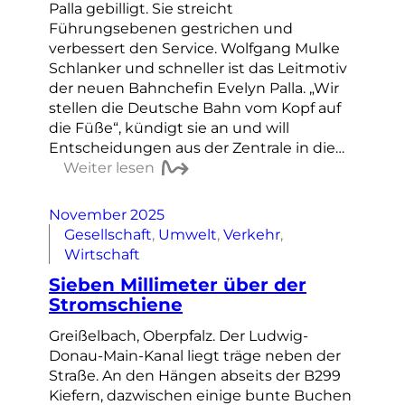
Palla gebilligt. Sie streicht
Führungsebenen gestrichen und
verbessert den Service. Wolfgang Mulke
Schlanker und schneller ist das Leitmotiv
der neuen Bahnchefin Evelyn Palla. „Wir
stellen die Deutsche Bahn vom Kopf auf
die Füße“, kündigt sie an und will
Entscheidungen aus der Zentrale in die…
Weiter lesen
November 2025
Gesellschaft
, 
Umwelt
, 
Verkehr
, 
Wirtschaft
Sieben Millimeter über der
Stromschiene
Greißelbach, Oberpfalz. Der Ludwig-
Donau-Main-Kanal liegt träge neben der
Straße. An den Hängen abseits der B299
Kiefern, dazwischen einige bunte Buchen