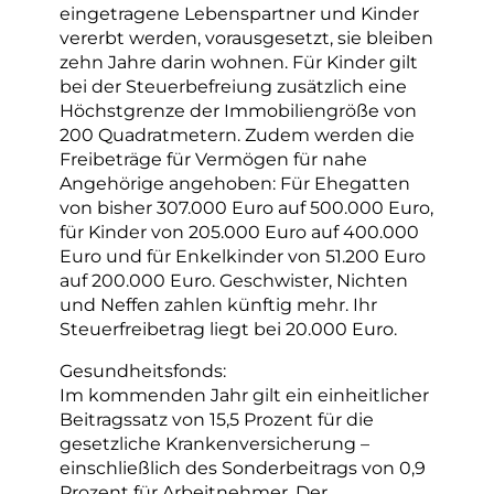
eingetragene Lebenspartner und Kinder
vererbt werden, vorausgesetzt, sie bleiben
zehn Jahre darin wohnen. Für Kinder gilt
bei der Steuerbefreiung zusätzlich eine
Höchstgrenze der Immobiliengröße von
200 Quadratmetern. Zudem werden die
Freibeträge für Vermögen für nahe
Angehörige angehoben: Für Ehegatten
von bisher 307.000 Euro auf 500.000 Euro,
für Kinder von 205.000 Euro auf 400.000
Euro und für Enkelkinder von 51.200 Euro
auf 200.000 Euro. Geschwister, Nichten
und Neffen zahlen künftig mehr. Ihr
Steuerfreibetrag liegt bei 20.000 Euro.
Gesundheitsfonds:
Im kommenden Jahr gilt ein einheitlicher
Beitragssatz von 15,5 Prozent für die
gesetzliche Krankenversicherung –
einschließlich des Sonderbeitrags von 0,9
Prozent für Arbeitnehmer. Der