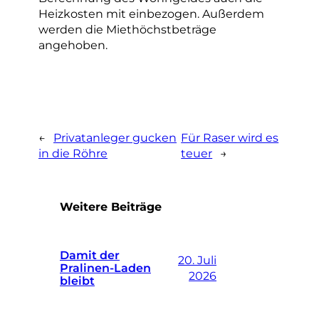
Heizkosten mit einbezogen. Außerdem
werden die Miethöchstbeträge
angehoben.
←
Privatanleger gucken
Für Raser wird es
in die Röhre
teuer
→
Weitere Beiträge
Damit der
20. Juli
Pralinen-Laden
2026
bleibt