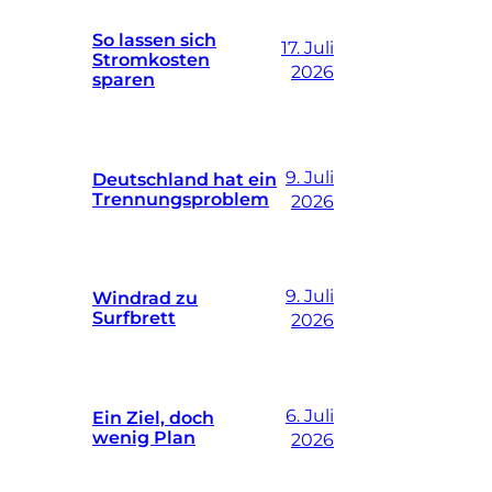
So lassen sich
17. Juli
Stromkosten
2026
sparen
9. Juli
Deutschland hat ein
Trennungsproblem
2026
9. Juli
Windrad zu
Surfbrett
2026
6. Juli
Ein Ziel, doch
wenig Plan
2026