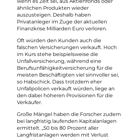
wenn es Zeit sei, aus Aktienfonds oder
ähnlichen Produkten wieder
auszusteigen. Deshalb haben
Privatanleger im Zuge der aktuellen
Finanzkrise Milliarden Euro verloren.
Oft würden den Kunden auch die
falschen Versicherungen verkauft. Hoch
im Kurs stehe beispielsweise die
Unfallversicherung, während eine
Berufsunfähigkeitversicherung für die
meisten Beschäftigten viel sinnvoller sei,
so Habschick. Dass trotzdem eher
Unfallpolicen verkauft würden, liege an
den dabei höheren Provisionen für die
Verkäufer.
Große Mängel haben die Forscher zudem
bei langfristig laufenden Kapitalanlagen
ermittelt. „50 bis 80 Prozent aller
Langfristanlagen werden mit Verlust